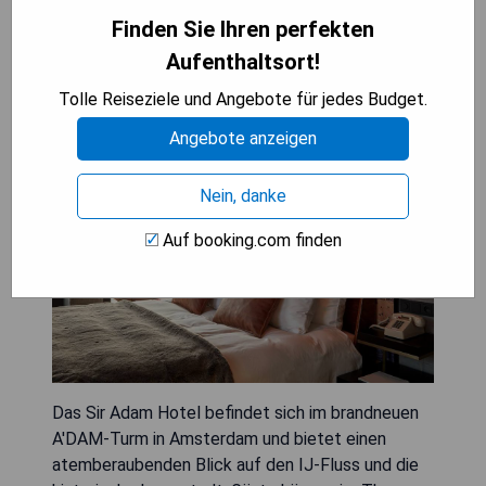
Finden Sie Ihren perfekten
Sir Adam Hotel
Aufenthaltsort!
Tolle Reiseziele und Angebote für jedes Budget.
Angebote anzeigen
Nein, danke
Auf booking.com finden
Das Sir Adam Hotel befindet sich im brandneuen
A'DAM-Turm in Amsterdam und bietet einen
atemberaubenden Blick auf den IJ-Fluss und die