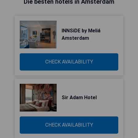
Die besten hotels in Amsterdam
INNSiDE by Meliá
Amsterdam
CHECK AVAILABILITY
Sir Adam Hotel
CHECK AVAILABILITY