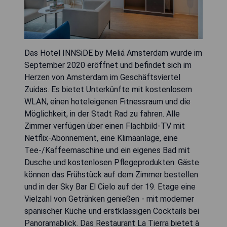
Das Hotel INNSiDE by Meliá Amsterdam wurde im
September 2020 eröffnet und befindet sich im
Herzen von Amsterdam im Geschäftsviertel
Zuidas. Es bietet Unterkünfte mit kostenlosem
WLAN, einen hoteleigenen Fitnessraum und die
Möglichkeit, in der Stadt Rad zu fahren. Alle
Zimmer verfügen über einen Flachbild-TV mit
Netflix-Abonnement, eine Klimaanlage, eine
Tee-/Kaffeemaschine und ein eigenes Bad mit
Dusche und kostenlosen Pflegeprodukten. Gäste
können das Frühstück auf dem Zimmer bestellen
und in der Sky Bar El Cielo auf der 19. Etage eine
Vielzahl von Getränken genießen - mit moderner
spanischer Küche und erstklassigen Cocktails bei
Panoramablick. Das Restaurant La Tierra bietet à