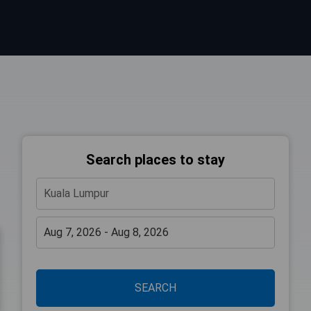
Search places to stay
SEARCH