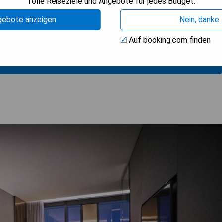
Tolle Reiseziele und Angebote für jedes Budget.
gebote anzeigen
Nein, danke
ten, Sehenswürdigkeiten und Unterhaltungsmöglichkeiten
Auf booking.com finden
ISE ANZEIGEN