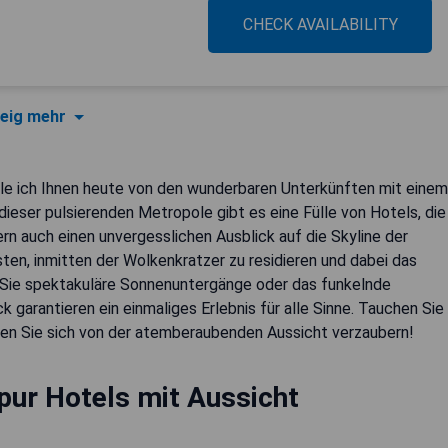
CHECK AVAILABILITY
eig mehr
hle ich Ihnen heute von den wunderbaren Unterkünften mit einem
ieser pulsierenden Metropole gibt es eine Fülle von Hotels, die
rn auch einen unvergesslichen Ausblick auf die Skyline der
ten, inmitten der Wolkenkratzer zu residieren und dabei das
 Sie spektakuläre Sonnenuntergänge oder das funkelnde
 garantieren ein einmaliges Erlebnis für alle Sinne. Tauchen Sie
ssen Sie sich von der atemberaubenden Aussicht verzaubern!
ur Hotels mit Aussicht