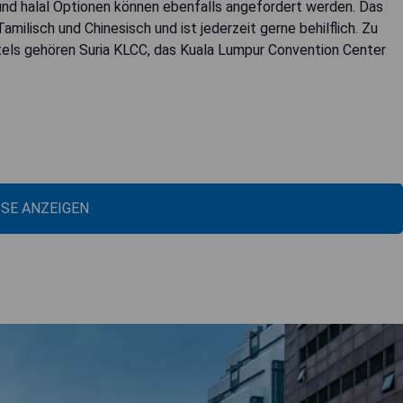
und halal Optionen können ebenfalls angefordert werden. Das
amilisch und Chinesisch und ist jederzeit gerne behilflich. Zu
tels gehören Suria KLCC, das Kuala Lumpur Convention Center
ISE ANZEIGEN