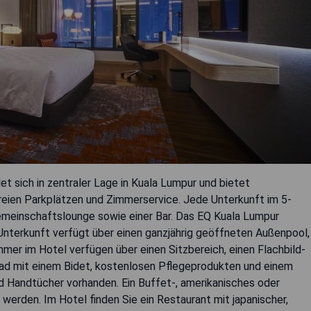
 sich in zentraler Lage in Kuala Lumpur und bietet
eien Parkplätzen und Zimmerservice. Jede Unterkunft im 5-
emeinschaftslounge sowie einer Bar. Das EQ Kuala Lumpur
Unterkunft verfügt über einen ganzjährig geöffneten Außenpool,
immer im Hotel verfügen über einen Sitzbereich, einen Flachbild-
 Bad mit einem Bidet, kostenlosen Pflegeprodukten und einem
 Handtücher vorhanden. Ein Buffet-, amerikanisches oder
werden. Im Hotel finden Sie ein Restaurant mit japanischer,