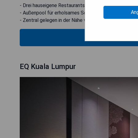
- Drei hauseigene Restaurants zur Auswahl
An
- Außenpool für erholsames Schwimmen
- Zentral gelegen in der Nähe von Einkaufsmöglichkei
PRE
EQ Kuala Lumpur