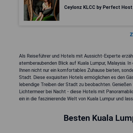
Ceylonz KLCC by Perfect Host
Z
Als Reiseführer und Hotels mit Aussicht-Experte erzä
atemberaubenden Blick auf Kuala Lumpur, Malaysia. In d
Ihnen nicht nur ein komfortables Zuhause bieten, sonde
Stadt. Diese exquisiten Hotels ermöglichen es den Gäs
lebendige Treiben der Stadt zu beobachten. Genießen
Lichtermeer bei Nacht - diese Hotels mit Panoramablick
ein in die faszinierende Welt von Kuala Lumpur und la
Besten Kuala Lump