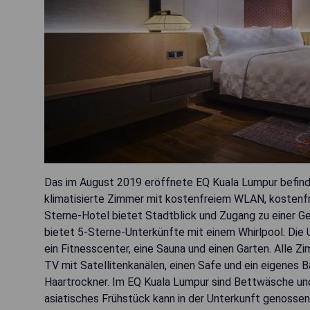
Das im August 2019 eröffnete EQ Kuala Lumpur befindet
klimatisierte Zimmer mit kostenfreiem WLAN, kostenfr
Sterne-Hotel bietet Stadtblick und Zugang zu einer G
bietet 5-Sterne-Unterkünfte mit einem Whirlpool. Die 
ein Fitnesscenter, eine Sauna und einen Garten. Alle Z
TV mit Satellitenkanälen, einen Safe und ein eigenes
Haartrockner. Im EQ Kuala Lumpur sind Bettwäsche und
asiatisches Frühstück kann in der Unterkunft genossen 