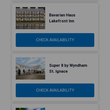
Bavarian Haus
Lakefront Inn
CHECK AVAILABILITY
Super 8 by Wyndham
St. Ignace
CHECK AVAILABILITY