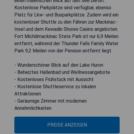
einen malerischen Blick auf den See bietet.
Kostenlose Parkplätze sind verfügbar, ebenso
Platz für Lkw- und Busparkplätze. Zudem wird ein
kostenloser Shuttle zu den Fähren zur Mackinac-
Insel und dem Kewadin Shores Casino angeboten.
Fort Michilimackinac State Park ist nur 6,9 Meilen
entfernt, während der Thunder Falls Family Water
Park 9,2 Meilen von der Pension entfernt liegt.
- Wunderschöner Blick auf den Lake Huron
- Beheiztes Hallenbad und Wellnessangebote
- Kostenloses Frühstück mit Aussicht
- Kostenlose Shuttleservice zu lokalen
Attraktionen
- Geräumige Zimmer mit modernen
Annehmlichkeiten
PREISE ANZEIGEN