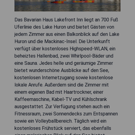
Das Bavarian Haus Lakefront Inn liegt an 700 Fuß
Uferlinie des Lake Huron und bietet Gästen von
jedem Zimmer aus einen Balkonblick auf den Lake
Huron und die Mackinac-Insel. Die Unterkunft
verfügt über kostenloses Highspeed-WLAN, ein
beheiztes Hallenbad, zwei Whirlpool-Bäder und
eine Sauna. Jedes helle und geräumige Zimmer
bietet wunderschöne Ausblicke auf den See,
kostenlosen Internetzugang sowie kostenlose
lokale Anrufe. Außerdem sind die Zimmer mit
einem eigenen Bad mit Haartrockner, einer
Kaffeemaschine, Kabel-TV und Kühlschrank
ausgestattet. Zur Verfügung stehen auch ein
Fitnessraum, zwei Sonnendecks zum Entspannen
sowie ein Volleyballbereich. Täglich wird ein
kostenloses Frühstück serviert, das ebenfalls