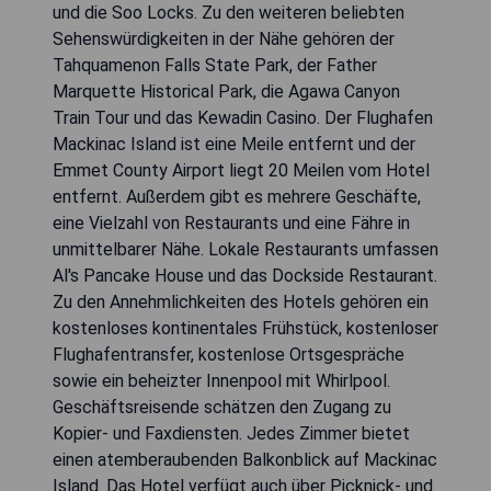
und die Soo Locks. Zu den weiteren beliebten
Sehenswürdigkeiten in der Nähe gehören der
Tahquamenon Falls State Park, der Father
Marquette Historical Park, die Agawa Canyon
Train Tour und das Kewadin Casino. Der Flughafen
Mackinac Island ist eine Meile entfernt und der
Emmet County Airport liegt 20 Meilen vom Hotel
entfernt. Außerdem gibt es mehrere Geschäfte,
eine Vielzahl von Restaurants und eine Fähre in
unmittelbarer Nähe. Lokale Restaurants umfassen
Al's Pancake House und das Dockside Restaurant.
Zu den Annehmlichkeiten des Hotels gehören ein
kostenloses kontinentales Frühstück, kostenloser
Flughafentransfer, kostenlose Ortsgespräche
sowie ein beheizter Innenpool mit Whirlpool.
Geschäftsreisende schätzen den Zugang zu
Kopier- und Faxdiensten. Jedes Zimmer bietet
einen atemberaubenden Balkonblick auf Mackinac
Island. Das Hotel verfügt auch über Picknick- und