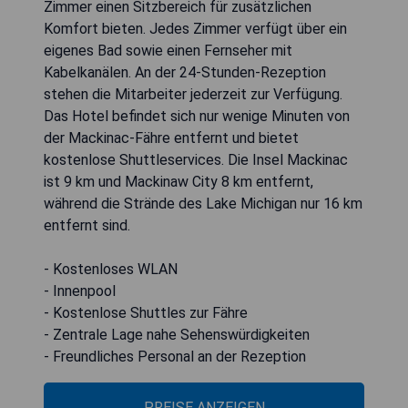
Zimmer einen Sitzbereich für zusätzlichen
Komfort bieten. Jedes Zimmer verfügt über ein
eigenes Bad sowie einen Fernseher mit
Kabelkanälen. An der 24-Stunden-Rezeption
stehen die Mitarbeiter jederzeit zur Verfügung.
Das Hotel befindet sich nur wenige Minuten von
der Mackinac-Fähre entfernt und bietet
kostenlose Shuttleservices. Die Insel Mackinac
ist 9 km und Mackinaw City 8 km entfernt,
während die Strände des Lake Michigan nur 16 km
entfernt sind.
- Kostenloses WLAN
- Innenpool
- Kostenlose Shuttles zur Fähre
- Zentrale Lage nahe Sehenswürdigkeiten
- Freundliches Personal an der Rezeption
PREISE ANZEIGEN