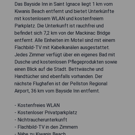
Das Bayside Inn in Saint Ignace liegt 1 km vom
Kiwanis Beach entfernt und bietet Unterkünfte
mit kostenlosem WLAN und kostenfreiem
Parkplatz. Die Unterkunft ist rauchfrei und
befindet sich 7,2 km von der Mackinac Bridge
entfernt. Alle Einheiten im Motel sind mit einem
Flachbild-TV mit Kabelkanälen ausgestattet.
Jedes Zimmer verfügt über ein eigenes Bad mit
Dusche und kostenlosen Pflegeprodukten sowie
einen Blick auf die Stadt. Bettwäsche und
Handtücher sind ebenfalls vorhanden. Der
nächste Flughafen ist der Pellston Regional
Airport, 36 km vom Bayside Inn entfernt.
- Kostenfreies WLAN
- Kostenloser Privatparkplatz
- Nichtraucherunterkunft
- Flachbild-TV in den Zimmern
- Nähe zu Kiwanis Beach