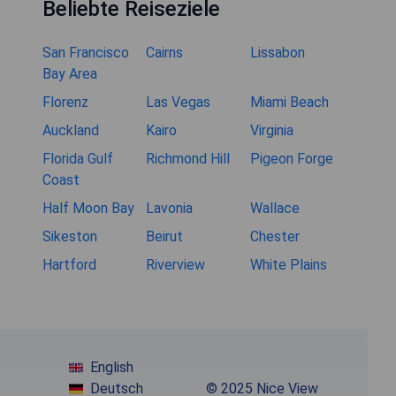
Beliebte Reiseziele
San Francisco
Cairns
Lissabon
Bay Area
Florenz
Las Vegas
Miami Beach
Auckland
Kairo
Virginia
Florida Gulf
Richmond Hill
Pigeon Forge
Coast
Half Moon Bay
Lavonia
Wallace
Sikeston
Beirut
Chester
Hartford
Riverview
White Plains
English
Deutsch
© 2025 Nice View