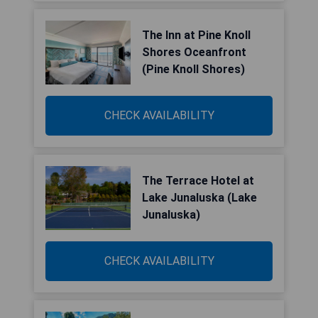
The Inn at Pine Knoll
Shores Oceanfront
(Pine Knoll Shores)
CHECK AVAILABILITY
The Terrace Hotel at
Lake Junaluska (Lake
Junaluska)
CHECK AVAILABILITY