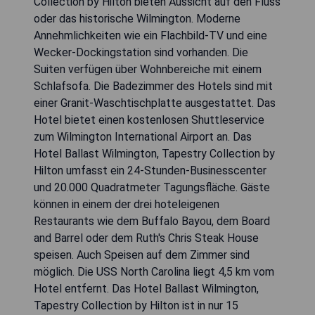
Collection by Hilton bieten Aussicht auf den Fluss
oder das historische Wilmington. Moderne
Annehmlichkeiten wie ein Flachbild-TV und eine
Wecker-Dockingstation sind vorhanden. Die
Suiten verfügen über Wohnbereiche mit einem
Schlafsofa. Die Badezimmer des Hotels sind mit
einer Granit-Waschtischplatte ausgestattet. Das
Hotel bietet einen kostenlosen Shuttleservice
zum Wilmington International Airport an. Das
Hotel Ballast Wilmington, Tapestry Collection by
Hilton umfasst ein 24-Stunden-Businesscenter
und 20.000 Quadratmeter Tagungsfläche. Gäste
können in einem der drei hoteleigenen
Restaurants wie dem Buffalo Bayou, dem Board
and Barrel oder dem Ruth's Chris Steak House
speisen. Auch Speisen auf dem Zimmer sind
möglich. Die USS North Carolina liegt 4,5 km vom
Hotel entfernt. Das Hotel Ballast Wilmington,
Tapestry Collection by Hilton ist in nur 15