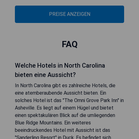
PREISE ANZEIGEN
FAQ
Welche Hotels in North Carolina
bieten eine Aussicht?
In North Carolina gibt es zahlreiche Hotels, die
eine atemberaubende Aussicht bieten. Ein
solches Hotel ist das "The Omni Grove Park Inn" in
Asheville. Es liegt auf einem Hügel und bietet
einen spektakulären Blick auf die umliegenden
Blue Ridge Mountains. Ein weiteres
beeindruckendes Hotel mit Aussicht ist das
"Sanderling Resort" in Duck. Es befindet sich