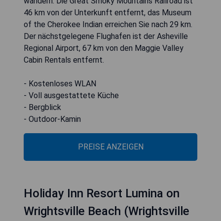
wandern. Die Great Smoky Mountains Railroad ist
46 km von der Unterkunft entfernt, das Museum
of the Cherokee Indian erreichen Sie nach 29 km.
Der nächstgelegene Flughafen ist der Asheville
Regional Airport, 67 km von den Maggie Valley
Cabin Rentals entfernt.
- Kostenloses WLAN
- Voll ausgestattete Küche
- Bergblick
- Outdoor-Kamin
PREISE ANZEIGEN
Holiday Inn Resort Lumina on
Wrightsville Beach (Wrightsville