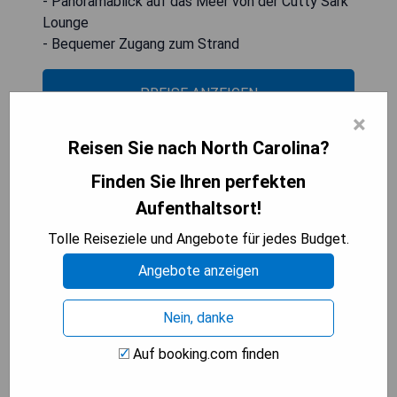
- Panoramablick auf das Meer von der Cutty Sark
Lounge
- Bequemer Zugang zum Strand
PREISE ANZEIGEN
×
Reisen Sie nach North Carolina?
The Terrace Hotel at Lake
Finden Sie Ihren perfekten
Junaluska (Lake Junaluska)
Aufenthaltsort!
Tolle Reiseziele und Angebote für jedes Budget.
Angebote anzeigen
Nein, danke
Auf booking.com finden