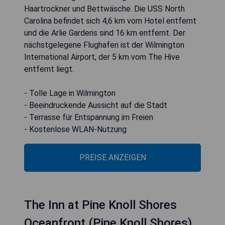
Haartrockner und Bettwäsche. Die USS North
Carolina befindet sich 4,6 km vom Hotel entfernt
und die Arlie Gardens sind 16 km entfernt. Der
nächstgelegene Flughafen ist der Wilmington
International Airport, der 5 km vom The Hive
entfernt liegt.
- Tolle Lage in Wilmington
- Beeindruckende Aussicht auf die Stadt
- Terrasse für Entspannung im Freien
- Kostenlose WLAN-Nutzung
PREISE ANZEIGEN
The Inn at Pine Knoll Shores
Oceanfront (Pine Knoll Shores)