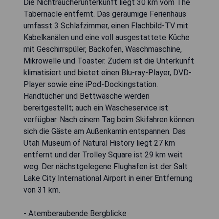
Die Nichtraucherunterkunft liegt 30 km vom The
Tabernacle entfernt. Das geräumige Ferienhaus
umfasst 3 Schlafzimmer, einen Flachbild-TV mit
Kabelkanälen und eine voll ausgestattete Küche
mit Geschirrspüler, Backofen, Waschmaschine,
Mikrowelle und Toaster. Zudem ist die Unterkunft
klimatisiert und bietet einen Blu-ray-Player, DVD-
Player sowie eine iPod-Dockingstation.
Handtücher und Bettwäsche werden
bereitgestellt; auch ein Wäscheservice ist
verfügbar. Nach einem Tag beim Skifahren können
sich die Gäste am Außenkamin entspannen. Das
Utah Museum of Natural History liegt 27 km
entfernt und der Trolley Square ist 29 km weit
weg. Der nächstgelegene Flughafen ist der Salt
Lake City International Airport in einer Entfernung
von 31 km.
- Atemberaubende Bergblicke