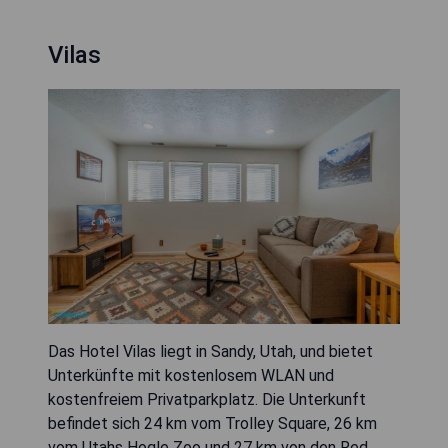
Vilas
Das Hotel Vilas liegt in Sandy, Utah, und bietet
Unterkünfte mit kostenlosem WLAN und
kostenfreiem Privatparkplatz. Die Unterkunft
befindet sich 24 km vom Trolley Square, 26 km
vom Utahs Hogle Zoo und 27 km von den Red