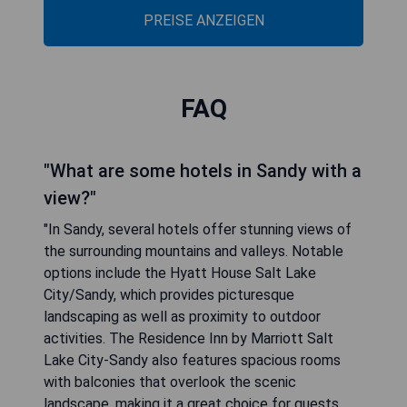
PREISE ANZEIGEN
FAQ
"What are some hotels in Sandy with a
view?"
"In Sandy, several hotels offer stunning views of
the surrounding mountains and valleys. Notable
options include the Hyatt House Salt Lake
City/Sandy, which provides picturesque
landscaping as well as proximity to outdoor
activities. The Residence Inn by Marriott Salt
Lake City-Sandy also features spacious rooms
with balconies that overlook the scenic
landscape, making it a great choice for guests