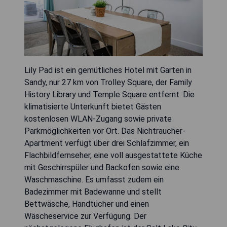
Lily Pad ist ein gemütliches Hotel mit Garten in
Sandy, nur 27 km von Trolley Square, der Family
History Library und Temple Square entfernt. Die
klimatisierte Unterkunft bietet Gästen
kostenlosen WLAN-Zugang sowie private
Parkmöglichkeiten vor Ort. Das Nichtraucher-
Apartment verfügt über drei Schlafzimmer, ein
Flachbildfernseher, eine voll ausgestattete Küche
mit Geschirrspüler und Backofen sowie eine
Waschmaschine. Es umfasst zudem ein
Badezimmer mit Badewanne und stellt
Bettwäsche, Handtücher und einen
Wäscheservice zur Verfügung. Der