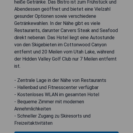
heiße Getränke. Das Bistro ist zum Frühstück und
Abendessen geöffnet und bietet eine Vielzahl
gesunder Optionen sowie verschiedene
Getränkewahlen. In der Nähe gibt es viele
Restaurants, darunter Carvers Steak and Seafood
direkt nebenan. Das Hotel liegt eine Autostunde
von den Skigebieten im Cottonwood Canyon
entfernt und 20 Meilen vom Utah Lake, während
der Hidden Valley Golf Club nur 7 Meilen entfernt
ist.
- Zentrale Lage in der Nähe von Restaurants
- Hallenbad und Fitnesscenter verfügbar
- Kostenloses WLAN im gesamten Hotel
- Bequeme Zimmer mit modernen
Annehmlichkeiten
- Schneller Zugang zu Skiresorts und
Freizeitaktivitäten