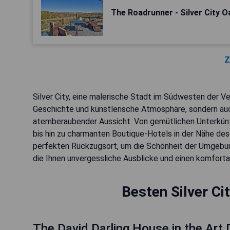
The Roadrunner - Silver City O
Z
Silver City, eine malerische Stadt im Südwesten der Ver
Geschichte und künstlerische Atmosphäre, sondern au
atemberaubender Aussicht. Von gemütlichen Unterkünf
bis hin zu charmanten Boutique-Hotels in der Nähe des
perfekten Rückzugsort, um die Schönheit der Umgebun
die Ihnen unvergessliche Ausblicke und einen komforta
Besten Silver Ci
The David Darling House in the Art D