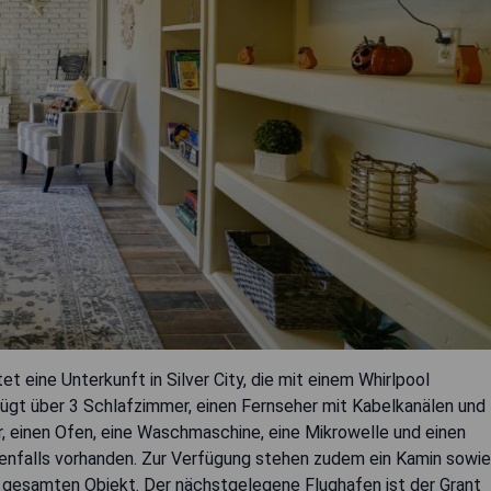
et eine Unterkunft in Silver City, die mit einem Whirlpool
fügt über 3 Schlafzimmer, einen Fernseher mit Kabelkanälen und
r, einen Ofen, eine Waschmaschine, eine Mikrowelle und einen
nfalls vorhanden. Zur Verfügung stehen zudem ein Kamin sowie
gesamten Objekt. Der nächstgelegene Flughafen ist der Grant