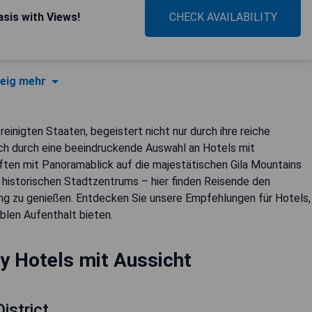
asis with Views!
CHECK AVAILABILITY
eig mehr
einigten Staaten, begeistert nicht nur durch ihre reiche
ch durch eine beeindruckende Auswahl an Hotels mit
ten mit Panoramablick auf die majestätischen Gila Mountains
 historischen Stadtzentrums – hier finden Reisende den
g zu genießen. Entdecken Sie unsere Empfehlungen für Hotels,
blen Aufenthalt bieten.
ty Hotels mit Aussicht
istrict