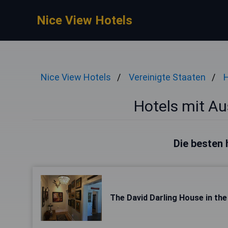
Nice View Hotels
Nice View Hotels
Vereinigte Staaten
H
Hotels mit Aus
Die besten h
The David Darling House in the 