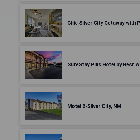
Chic Silver City Getaway with P
SureStay Plus Hotel by Best We
Motel 6-Silver City, NM