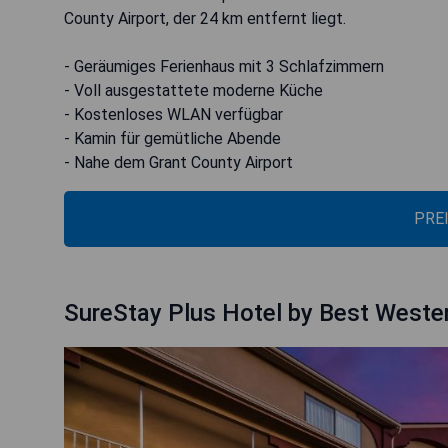
County Airport, der 24 km entfernt liegt.
- Geräumiges Ferienhaus mit 3 Schlafzimmern
- Voll ausgestattete moderne Küche
- Kostenloses WLAN verfügbar
- Kamin für gemütliche Abende
- Nahe dem Grant County Airport
PRE
SureStay Plus Hotel by Best Western