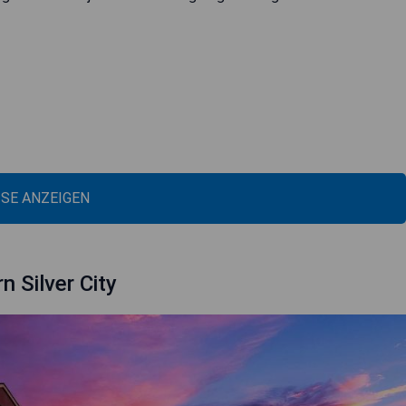
ISE ANZEIGEN
 Silver City