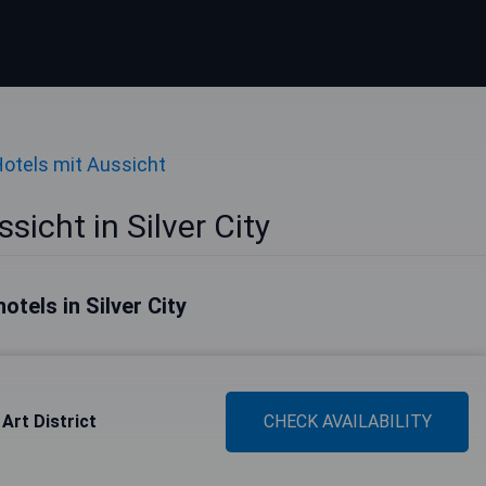
otels mit Aussicht
sicht in Silver City
otels in Silver City
Art District
CHECK AVAILABILITY