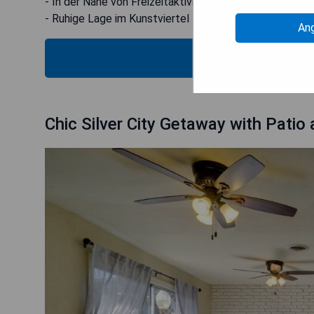
- In der Nähe von Freizeitaktivitäten wie Radfahren u
- Ruhige Lage im Kunstviertel
An
PRE
Chic Silver City Getaway with Patio 