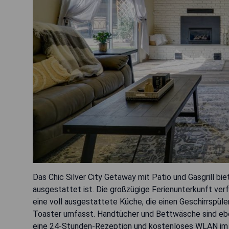
Das Chic Silver City Getaway mit Patio und Gasgrill biet
ausgestattet ist. Die großzügige Ferienunterkunft ver
eine voll ausgestattete Küche, die einen Geschirrspüle
Toaster umfasst. Handtücher und Bettwäsche sind ebe
eine 24-Stunden-Rezeption und kostenloses WLAN im 