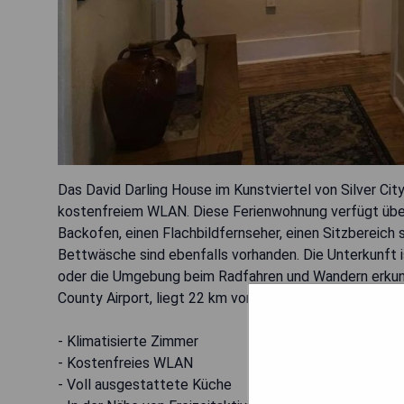
Das David Darling House im Kunstviertel von Silver City
kostenfreiem WLAN. Diese Ferienwohnung verfügt über 
Backofen, einen Flachbildfernseher, einen Sitzbereic
Bettwäsche sind ebenfalls vorhanden. Die Unterkunft 
oder die Umgebung beim Radfahren und Wandern erkund
County Airport, liegt 22 km von der Unterkunft entfern
- Klimatisierte Zimmer
- Kostenfreies WLAN
- Voll ausgestattete Küche