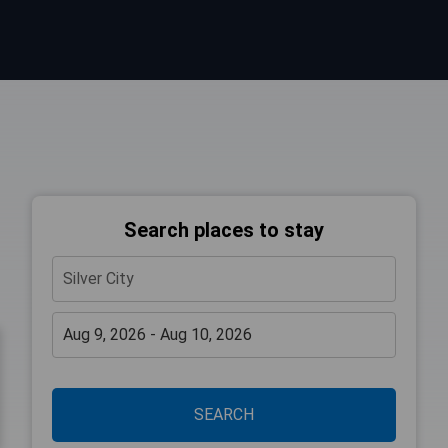
Search places to stay
SEARCH