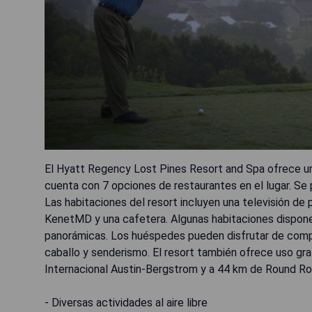
El Hyatt Regency Lost Pines Resort and Spa ofrece una 
cuenta con 7 opciones de restaurantes en el lugar. Se 
Las habitaciones del resort incluyen una televisión de
KenetMD y una cafetera. Algunas habitaciones disponen 
panorámicas. Los huéspedes pueden disfrutar de compr
caballo y senderismo. El resort también ofrece uso gra
Internacional Austin-Bergstrom y a 44 km de Round Ro
- Diversas actividades al aire libre