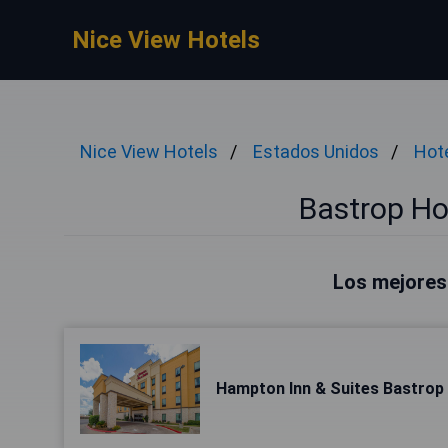
Nice View Hotels
Nice View Hotels
Estados Unidos
Hot
Bastrop Ho
Los mejores
Hampton Inn & Suites Bastrop