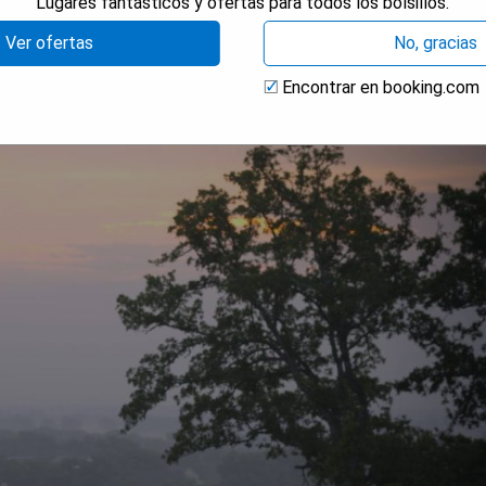
Lugares fantásticos y ofertas para todos los bolsillos.
Ver ofertas
No, gracias
nd Spa
Encontrar en booking.com