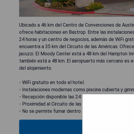
Ubicado a 46 km del Centro de Convenciones de Austin 
ofrece habitaciones en Bastrop. Entre las instalacione
24 horas y un centro de negocios, además de WiFi gratu
encuentra a 35 km del Circuito de las Américas. Ofrece
jacuzzi. El Moody Center está a 48 km del Hampton In
también está a 48 km. El aeropuerto más cercano es e
del alojamiento.
- WiFi gratuito en todo el hotel.
- Instalaciones modernas como piscina cubierta y gimn
- Recepción disponible las 24 horas.
- Proximidad al Circuito de las Américas.
- No se permite fumar dentro del establecimiento.
MOST