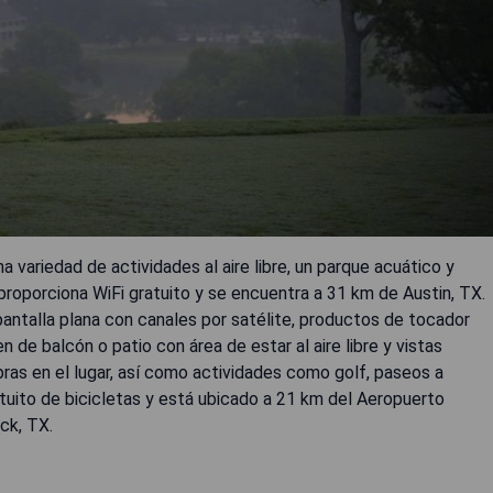
variedad de actividades al aire libre, un parque acuático y
proporciona WiFi gratuito y se encuentra a 31 km de Austin, TX.
 pantalla plana con canales por satélite, productos de tocador
de balcón o patio con área de estar al aire libre y vistas
as en el lugar, así como actividades como golf, paseos a
tuito de bicicletas y está ubicado a 21 km del Aeropuerto
ck, TX.