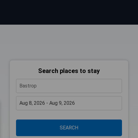
Search places to stay
SEARCH