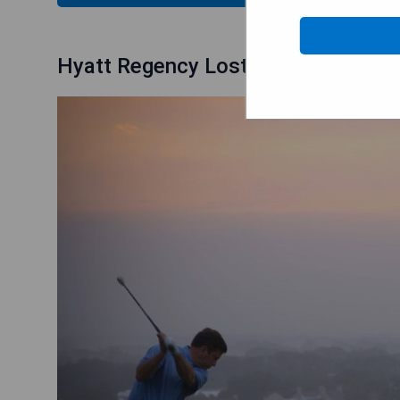
Hyatt Regency Lost Pines Resort a