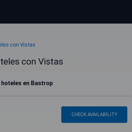
eles con Vistas
teles con Vistas
 hoteles en Bastrop
CHECK AVAILABILITY