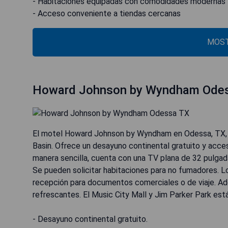
- Habitaciones equipadas con comodidades modernas
- Acceso conveniente a tiendas cercanas
MOST
Howard Johnson by Wyndham Ode
El motel Howard Johnson by Wyndham en Odessa, TX, se
Basin. Ofrece un desayuno continental gratuito y acce
manera sencilla, cuenta con una TV plana de 32 pulgad
Se pueden solicitar habitaciones para no fumadores. L
recepción para documentos comerciales o de viaje. A
refrescantes. El Music City Mall y Jim Parker Park est
- Desayuno continental gratuito.