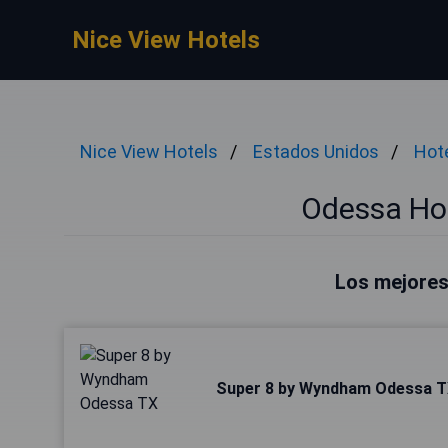
Nice View Hotels
Nice View Hotels
Estados Unidos
Hot
Odessa Hot
Los mejores
Super 8 by Wyndham Odessa 