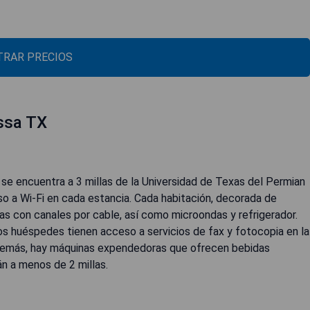
RAR PRECIOS
ssa TX
 encuentra a 3 millas de la Universidad de Texas del Permian
so a Wi-Fi en cada estancia. Cada habitación, decorada de
as con canales por cable, así como microondas y refrigerador.
os huéspedes tienen acceso a servicios de fax y fotocopia en la
demás, hay máquinas expendedoras que ofrecen bebidas
án a menos de 2 millas.