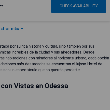
et
CHECK AVAILABILITY
strar más
ca por su rica historia y cultura, sino también por sus
micas increíbles de la ciudad y sus alrededores. Desde
ras habitaciones con miradores al horizonte urbano, cada opción
endaciones más destacadas se encuentran el lujoso Hotel del
es son un espectáculo que no querrás perderte.
 con Vistas en Odessa