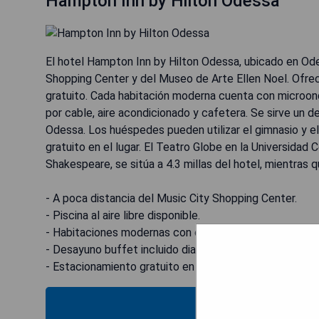
Hampton Inn by Hilton Odessa
El hotel Hampton Inn by Hilton Odessa, ubicado en Ode
Shopping Center y del Museo de Arte Ellen Noel. Ofrece
gratuito. Cada habitación moderna cuenta con microonda
por cable, aire acondicionado y cafetera. Se sirve un
Odessa. Los huéspedes pueden utilizar el gimnasio y e
gratuito en el lugar. El Teatro Globe en la Universidad
Shakespeare, se sitúa a 4.3 millas del hotel, mientras 
- A poca distancia del Music City Shopping Center.
- Piscina al aire libre disponible.
- Habitaciones modernas con comodidades como microo
- Desayuno buffet incluido diariamente.
- Estacionamiento gratuito en las instalaciones.
MOST