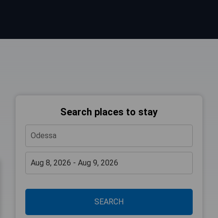
Search places to stay
SEARCH