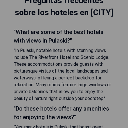
Preguntas frecuentes
sobre los hoteles en [CITY]
"What are some of the best hotels
with views in Pulaski?"
"In Pulaski, notable hotels with stunning views
include The Riverfront Hotel and Scenic Lodge.
These accommodations provide guests with
picturesque vistas of the local landscapes and
waterways, offering a perfect backdrop for
relaxation. Many rooms feature large windows or
private balconies that allow you to enjoy the
beauty of nature right outside your doorstep."
"Do these hotels offer any amenities
for enjoying the views?"
"Yes, many hotels in Pulaski that boast great