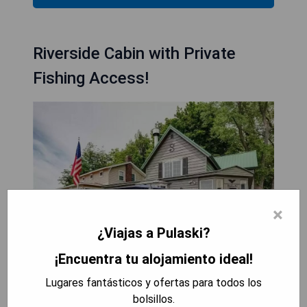
Riverside Cabin with Private
Fishing Access!
×
¿Viajas a Pulaski?
¡Encuentra tu alojamiento ideal!
Lugares fantásticos y ofertas para todos los
bolsillos.