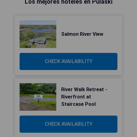
Los mejores hoteles en Pulaski
Salmon River View
CHECK AVAILABILITY
River Walk Retreat -
Riverfront at
Staircase Pool
CHECK AVAILABILITY