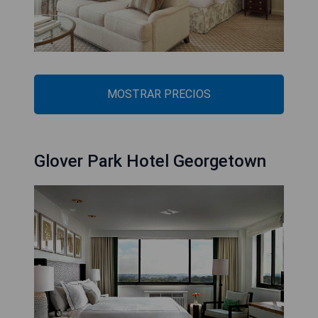
MOSTRAR PRECIOS
Glover Park Hotel Georgetown