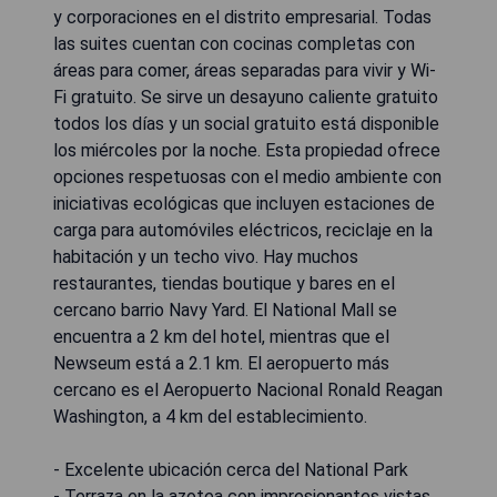
y corporaciones en el distrito empresarial. Todas
las suites cuentan con cocinas completas con
áreas para comer, áreas separadas para vivir y Wi-
Fi gratuito. Se sirve un desayuno caliente gratuito
todos los días y un social gratuito está disponible
los miércoles por la noche. Esta propiedad ofrece
opciones respetuosas con el medio ambiente con
iniciativas ecológicas que incluyen estaciones de
carga para automóviles eléctricos, reciclaje en la
habitación y un techo vivo. Hay muchos
restaurantes, tiendas boutique y bares en el
cercano barrio Navy Yard. El National Mall se
encuentra a 2 km del hotel, mientras que el
Newseum está a 2.1 km. El aeropuerto más
cercano es el Aeropuerto Nacional Ronald Reagan
Washington, a 4 km del establecimiento.
- Excelente ubicación cerca del National Park
- Terraza en la azotea con impresionantes vistas