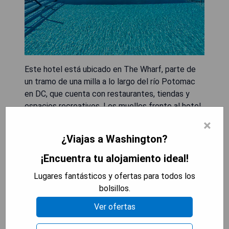
Este hotel está ubicado en The Wharf, parte de
un tramo de una milla a lo largo del río Potomac
en DC, que cuenta con restaurantes, tiendas y
espacios recreativos. Los muelles frente al hotel
se pueden utilizar para alquilar kayaks, veleros,
×
paddle boards y acceder al taxi acuático local.
¿Viajas a Washington?
Las habitaciones cuentan con vistas al río
Potomac y están equipadas con cafeteras, mini
¡Encuentra tu alojamiento ideal!
refrigeradores y televisores de pantalla plana.
Lugares fantásticos y ofertas para todos los
Algunas habitaciones ofrecen kitchenettes y
bolsillos.
áreas de estar separadas. Esta propiedad se
encuentra a solo 3 cuadras del National Mall y
Ver ofertas
dentro de 1.6 km de muchas atracciones
históricas de DC, como el Museo Nacional del Aire