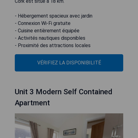
Cork est situé à 18 km.
- Hébergement spacieux avec jardin
- Connexion Wi-Fi gratuite
- Cuisine entièrement équipée
- Activités nautiques disponibles
- Proximité des attractions locales
VÉRIFIEZ LA DISPONIBILITÉ
Unit 3 Modern Self Contained
Apartment