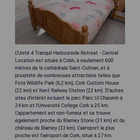
L'Unité 4 Tranquil Harbourside Retreat - Central
Location est située à Cobh, à seulement 600
mètres de la cathédrale Saint-Colman, et à
proximité de nombreuses attractions telles que
Fota Wildlife Park (6,2 km), Cork Custom House
(22 km) et Kent Railway Station (22 km). D'autres
sites d'intérêt incluent le parc Páirc Uí Chaoimh à
24 km et l'Université College Cork à 25 km.
L'appartement est non-fumeur et se trouve
également proche du Blarney Stone (31 km) et du
château de Blarney (33 km). L'aéroport le plus
proche est l'aéroport de Cork, situé à 27 km.