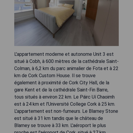
L'appartement moderne et autonome Unit 3 est
situé à Cobh, à 600 mètres de la cathédrale Saint-
Colman, à 6,2 km du parc animalier de Fota et à 22
km de Cork Custom House. Il se trouve
également à proximité de Cork City Hall, de la
gare Kent et de la cathédrale Saint-Fin Barre,
tous situés à environ 22 km. Le Páirc Uí Chaoimh
est à 24 km et l'Université College Cork à 25 km.
L'appartement est non-fumeurs. Le Blarney Stone
est situé à 31 km tandis que le château de
Blarney se trouve à 33 km. L'aéroport le plus
proche est l'aéroport de Cork, situé à 27 km.