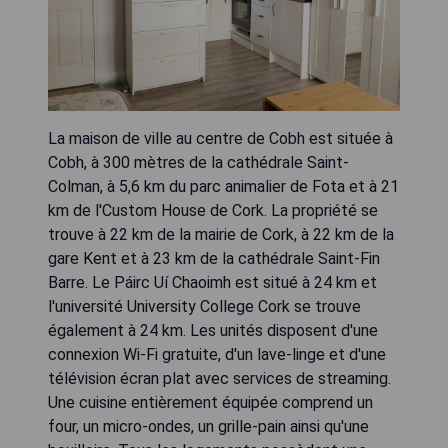
La maison de ville au centre de Cobh est située à
Cobh, à 300 mètres de la cathédrale Saint-
Colman, à 5,6 km du parc animalier de Fota et à 21
km de l'Custom House de Cork. La propriété se
trouve à 22 km de la mairie de Cork, à 22 km de la
gare Kent et à 23 km de la cathédrale Saint-Fin
Barre. Le Páirc Uí Chaoimh est situé à 24 km et
l'université University College Cork se trouve
également à 24 km. Les unités disposent d'une
connexion Wi-Fi gratuite, d'un lave-linge et d'une
télévision écran plat avec services de streaming.
Une cuisine entièrement équipée comprend un
four, un micro-ondes, un grille-pain ainsi qu'une