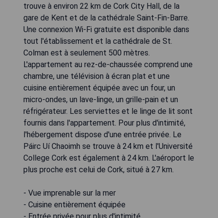
trouve à environ 22 km de Cork City Hall, de la
gare de Kent et de la cathédrale Saint-Fin-Barre.
Une connexion Wi-Fi gratuite est disponible dans
tout l'établissement et la cathédrale de St.
Colman est à seulement 500 mètres.
L'appartement au rez-de-chaussée comprend une
chambre, une télévision à écran plat et une
cuisine entièrement équipée avec un four, un
micro-ondes, un lave-linge, un grille-pain et un
réfrigérateur. Les serviettes et le linge de lit sont
fournis dans l'appartement. Pour plus d'intimité,
l'hébergement dispose d'une entrée privée. Le
Páirc Uí Chaoimh se trouve à 24 km et l'Université
College Cork est également à 24 km. L'aéroport le
plus proche est celui de Cork, situé à 27 km.
- Vue imprenable sur la mer
- Cuisine entièrement équipée
- Entrée privée pour plus d'intimité