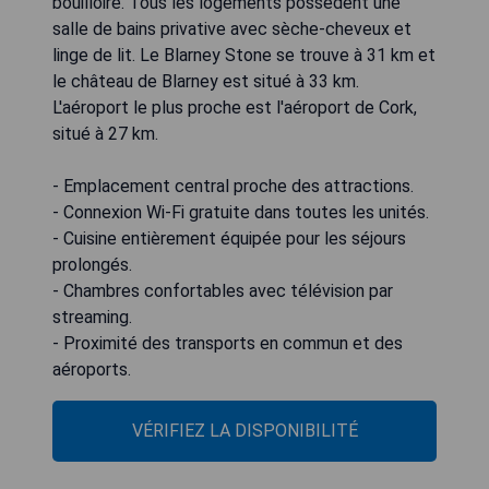
bouilloire. Tous les logements possèdent une
salle de bains privative avec sèche-cheveux et
linge de lit. Le Blarney Stone se trouve à 31 km et
le château de Blarney est situé à 33 km.
L'aéroport le plus proche est l'aéroport de Cork,
situé à 27 km.
- Emplacement central proche des attractions.
- Connexion Wi-Fi gratuite dans toutes les unités.
- Cuisine entièrement équipée pour les séjours
prolongés.
- Chambres confortables avec télévision par
streaming.
- Proximité des transports en commun et des
aéroports.
VÉRIFIEZ LA DISPONIBILITÉ