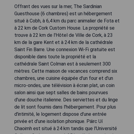
Offrant des vues sur la mer, The Sardinian
Guesthouse (6 chambres) est un hébergement
situé à Cobh, à 6,4 km du parc animalier de Fota et
à 22 km de Cork Custom House. La propriété se
trouve à 22 km de l'Hôtel de Ville de Cork, à 23
km de la gare Kent et à 24 km de la cathédrale
Saint Fin Barre. Une connexion Wi-Fi gratuite est
disponible dans toute la propriété et la
cathédrale Saint Colman est à seulement 300
mètres. Cette maison de vacances comprend six
chambres, une cuisine équipée d'un four et d'un
micro-ondes, une télévision à écran plat, un coin
salon ainsi que sept salles de bains pourvues
d'une douche italienne. Des serviettes et du linge
de lit sont fournis dans l'hébergement. Pour plus
d'intimité, le logement dispose d'une entrée
privée et d'une isolation phonique. Páirc Uí
Chaoimh est situé à 24 km tandis que l'Université