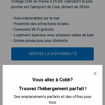
College Cork se trouve à 25 km. L'aéroport le plus
proche est l'aéroport de Cork, distant de 28 km.
- Vues imprenables sur la mer
- Proximité des attractions locales
- Connexion Wi-Fi gratuite
- Logement spacieux avec plusieurs salles de bain
- Entrée privée pour plus d'intimité
VÉRIFIEZ LA DISPONIBILITÉ
×
Arigadeen
Vous allez à Cobh?
Trouvez l'hébergement parfait !
Des emplacements parfaits et des offres pour
tous.