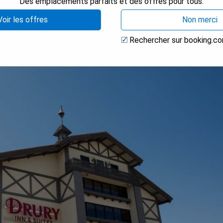
Des emplacements parfaits et des offres pour tous.
Voir les offres
Non merci
Rechercher sur booking.c