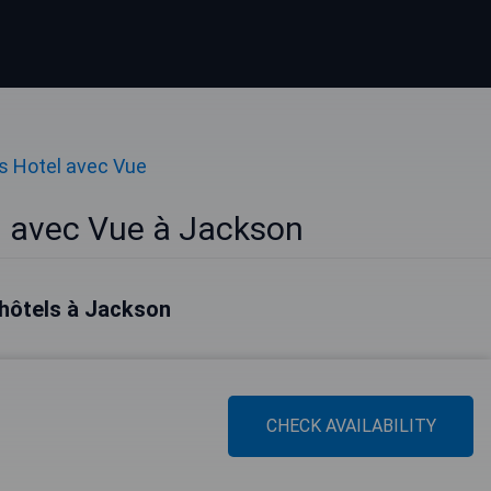
es Hotel avec Vue
l avec Vue à Jackson
 hôtels à Jackson
CHECK AVAILABILITY