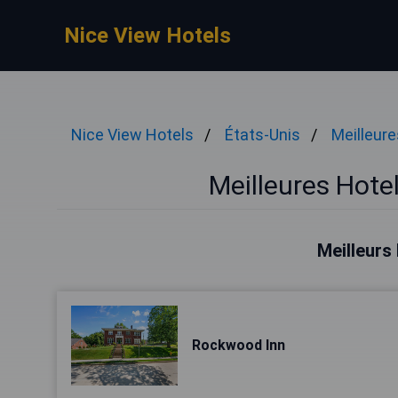
Nice View Hotels
Nice View Hotels
États-Unis
Meilleur
Meilleures Hote
Meilleurs
Rockwood Inn