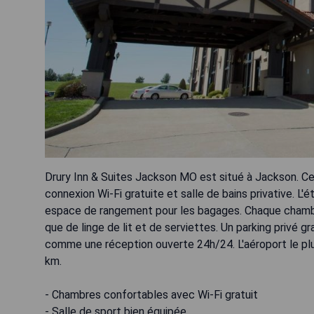
Drury Inn & Suites Jackson MO est situé à Jackson. C
connexion Wi-Fi gratuite et salle de bains privative. L'
espace de rangement pour les bagages. Chaque chambre 
que de linge de lit et de serviettes. Un parking privé g
comme une réception ouverte 24h/24. L'aéroport le plus
km.
- Chambres confortables avec Wi-Fi gratuit
- Salle de sport bien équipée