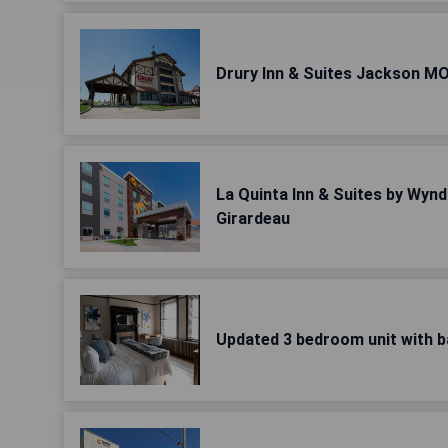
Drury Inn & Suites Jackson M
La Quinta Inn & Suites by Wy
Girardeau
Updated 3 bedroom unit with b