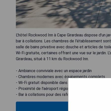
L'hôtel Rockwood Inn à Cape Girardeau dispose d'un jar
bar à collations. Les chambres de l'établissement son
salle de bains privative avec douche et articles de toi
Wi-Fi gratuite, certaines offrant une vue sur le jardin. 
Girardeau, situé à 11 km du Rockwood Inn.
- Ambiance conviviale avec un espace jardin
- Chambres modernes avec équipements complets
- Wi-Fi gratuit disponible dans tout l'établissement
- Proximité de l'aéroport régional
- Bar à collations pour des rafraîchissements faciles
VÉRIFIEZ