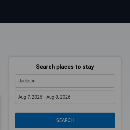
Search places to stay
SEARCH