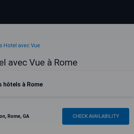
es Hotel avec Vue
tel avec Vue à Rome
s hôtels à Rome
son, Rome, GA
CHECK AVAILABILITY