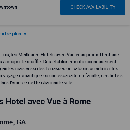
owntown
CHECK AVAILABILITY
ntre plus
s-Unis, les Meilleures Hôtels avec Vue vous promettent une
as à couper le souffle. Des établissements soigneusement
antes mais aussi des terrasses ou balcons où admirer les
un voyage romantique ou une escapade en famille, ces hôtels
ans l'âme de cette charmante ville.
es Hotel avec Vue à Rome
Rome, GA