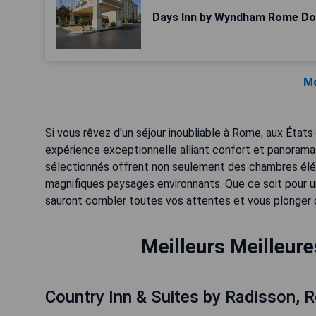
Days Inn by Wyndham Rome D
Mo
Si vous rêvez d'un séjour inoubliable à Rome, aux État
expérience exceptionnelle alliant confort et panoram
sélectionnés offrent non seulement des chambres élég
magnifiques paysages environnants. Que ce soit pour 
sauront combler toutes vos attentes et vous plonger d
Meilleurs Meilleur
Country Inn & Suites by Radisson, 