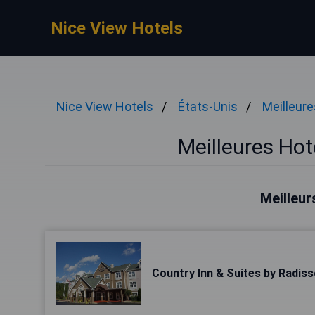
Nice View Hotels
Nice View Hotels
États-Unis
Meilleur
Meilleures Ho
Meilleur
Country Inn & Suites by Radis