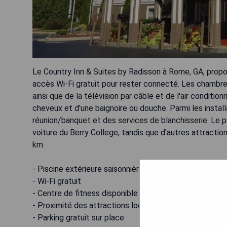
Le Country Inn & Suites by Radisson à Rome, GA, propos
accès Wi-Fi gratuit pour rester connecté. Les chambres
ainsi que de la télévision par câble et de l'air conditi
cheveux et d'une baignoire ou douche. Parmi les instal
réunion/banquet et des services de blanchisserie. Le pa
voiture du Berry College, tandis que d'autres attract
km.
- Piscine extérieure saisonnière
- Wi-Fi gratuit
- Centre de fitness disponible
- Proximité des attractions locales
- Parking gratuit sur place