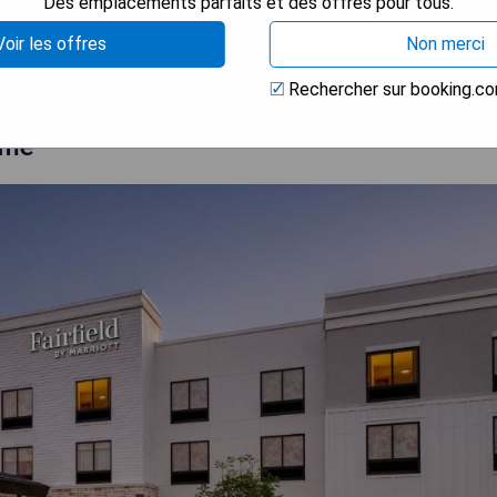
Des emplacements parfaits et des offres pour tous.
 LA DISPONIBILITÉ
Voir les offres
Non merci
Rechercher sur booking.c
ome