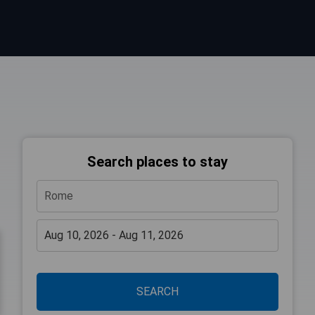
Search places to stay
SEARCH