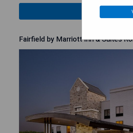
VÉRIFIEZ
Fairfield by Marriott Inn & Suites R