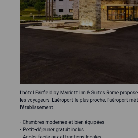
L'hôtel Fairfield by Marriott Inn & Suites Rome propo
les voyageurs. L'aéroport le plus proche, l'aéroport m
l'établissement.
- Chambres modernes et bien équipées
- Petit-déjeuner gratuit inclus
- Accès facile aux attractions locales