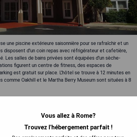
e une piscine extérieure saisonnière pour se rafraîchir et un
 disposent d'un coin repas avec réfrigérateur et cafetière,
onné. Les salles de bains privées sont équipées d'un sèche-
lations figurent un centre de fitness, des espaces de
rking est gratuit sur place. L'hôtel se trouve à 12 minutes en
ions comme Oakhill et le Martha Berry Museum sont situées à 8
Vous allez à Rome?
Trouvez l'hébergement parfait !