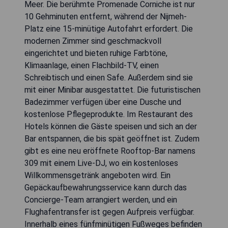
Meer. Die berühmte Promenade Corniche ist nur
10 Gehminuten entfernt, während der Nijmeh-
Platz eine 15-minütige Autofahrt erfordert. Die
modernen Zimmer sind geschmackvoll
eingerichtet und bieten ruhige Farbtöne,
Klimaanlage, einen Flachbild-TV, einen
Schreibtisch und einen Safe. Außerdem sind sie
mit einer Minibar ausgestattet. Die futuristischen
Badezimmer verfügen über eine Dusche und
kostenlose Pflegeprodukte. Im Restaurant des
Hotels können die Gäste speisen und sich an der
Bar entspannen, die bis spät geöffnet ist. Zudem
gibt es eine neu eröffnete Rooftop-Bar namens
309 mit einem Live-DJ, wo ein kostenloses
Willkommensgetränk angeboten wird. Ein
Gepäckaufbewahrungsservice kann durch das
Concierge-Team arrangiert werden, und ein
Flughafentransfer ist gegen Aufpreis verfügbar.
Innerhalb eines fünfminütigen Fußweges befinden