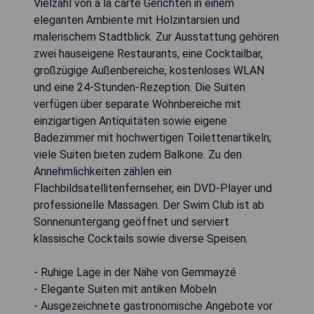
Vielzahl von à la carte Gerichten in einem
eleganten Ambiente mit Holzintarsien und
malerischem Stadtblick. Zur Ausstattung gehören
zwei hauseigene Restaurants, eine Cocktailbar,
großzügige Außenbereiche, kostenloses WLAN
und eine 24-Stunden-Rezeption. Die Suiten
verfügen über separate Wohnbereiche mit
einzigartigen Antiquitäten sowie eigene
Badezimmer mit hochwertigen Toilettenartikeln;
viele Suiten bieten zudem Balkone. Zu den
Annehmlichkeiten zählen ein
Flachbildsatellitenfernseher, ein DVD-Player und
professionelle Massagen. Der Swim Club ist ab
Sonnenuntergang geöffnet und serviert
klassische Cocktails sowie diverse Speisen.
- Ruhige Lage in der Nähe von Gemmayzé
- Elegante Suiten mit antiken Möbeln
- Ausgezeichnete gastronomische Angebote vor