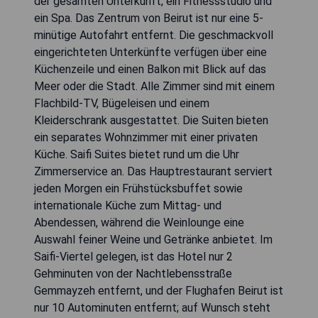
der gesamten Unterkunft, ein Fitnessstudio und
ein Spa. Das Zentrum von Beirut ist nur eine 5-
minütige Autofahrt entfernt. Die geschmackvoll
eingerichteten Unterkünfte verfügen über eine
Küchenzeile und einen Balkon mit Blick auf das
Meer oder die Stadt. Alle Zimmer sind mit einem
Flachbild-TV, Bügeleisen und einem
Kleiderschrank ausgestattet. Die Suiten bieten
ein separates Wohnzimmer mit einer privaten
Küche. Saifi Suites bietet rund um die Uhr
Zimmerservice an. Das Hauptrestaurant serviert
jeden Morgen ein Frühstücksbuffet sowie
internationale Küche zum Mittag- und
Abendessen, während die Weinlounge eine
Auswahl feiner Weine und Getränke anbietet. Im
Saifi-Viertel gelegen, ist das Hotel nur 2
Gehminuten von der Nachtlebensstraße
Gemmayzeh entfernt, und der Flughafen Beirut ist
nur 10 Autominuten entfernt; auf Wunsch steht