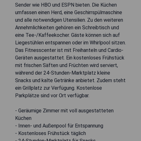
Sender wie HBO und ESPN bieten. Die Küchen
umfassen einen Herd, eine Geschirrspülmaschine
und alle notwendigen Utensilien. Zu den weiteren
Annehmlichkeiten gehören ein Schreibtisch und
eine Tee-/Kaffeekocher. Gäste können sich auf
Liegestühlen entspannen oder im Whirlpool sitzen.
Das Fitnesscenter ist mit Freihanteln und Cardio-
Geräten ausgestattet. Ein kostenloses Frühstück
mit frischen Säften und Früchten wird serviert,
während der 24-Stunden-Marktplatz kleine
Snacks und kalte Getränke anbietet. Zudem steht
ein Grillplatz zur Verfügung. Kostenlose
Parkplätze sind vor Ort verfügbar.
- Geräumige Zimmer mit voll ausgestatteten
Küchen
- Innen- und Außenpool für Entspannung
- Kostenloses Frühstück täglich
- 24-Stunden-Marktplatz für Snacks