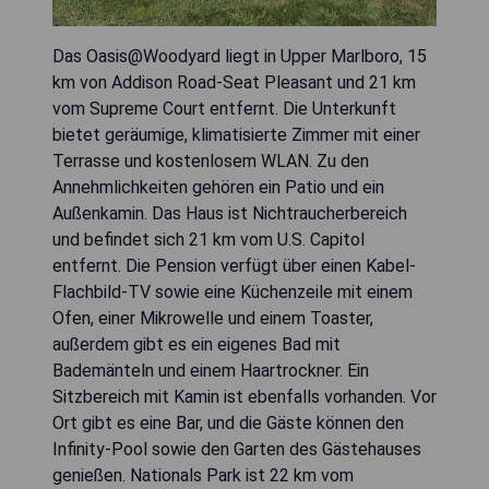
Das Oasis@Woodyard liegt in Upper Marlboro, 15
km von Addison Road-Seat Pleasant und 21 km
vom Supreme Court entfernt. Die Unterkunft
bietet geräumige, klimatisierte Zimmer mit einer
Terrasse und kostenlosem WLAN. Zu den
Annehmlichkeiten gehören ein Patio und ein
Außenkamin. Das Haus ist Nichtraucherbereich
und befindet sich 21 km vom U.S. Capitol
entfernt. Die Pension verfügt über einen Kabel-
Flachbild-TV sowie eine Küchenzeile mit einem
Ofen, einer Mikrowelle und einem Toaster,
außerdem gibt es ein eigenes Bad mit
Bademänteln und einem Haartrockner. Ein
Sitzbereich mit Kamin ist ebenfalls vorhanden. Vor
Ort gibt es eine Bar, und die Gäste können den
Infinity-Pool sowie den Garten des Gästehauses
genießen. Nationals Park ist 22 km vom