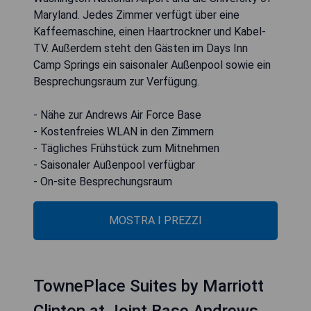
Maryland. Jedes Zimmer verfügt über eine
Kaffeemaschine, einen Haartrockner und Kabel-
TV. Außerdem steht den Gästen im Days Inn
Camp Springs ein saisonaler Außenpool sowie ein
Besprechungsraum zur Verfügung.
- Nähe zur Andrews Air Force Base
- Kostenfreies WLAN in den Zimmern
- Tägliches Frühstück zum Mitnehmen
- Saisonaler Außenpool verfügbar
- On-site Besprechungsraum
MOSTRA I PREZZI
TownePlace Suites by Marriott
Clinton at Joint Base Andrews