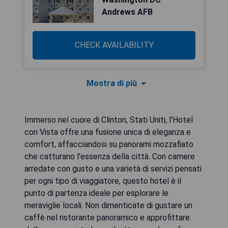
Andrews AFB
CHECK AVAILABILITY
Mostra di più
Immerso nel cuore di Clinton, Stati Uniti, l'Hotel
con Vista offre una fusione unica di eleganza e
comfort, affacciandosi su panorami mozzafiato
che catturano l'essenza della città. Con camere
arredate con gusto e una varietà di servizi pensati
per ogni tipo di viaggiatore, questo hotel è il
punto di partenza ideale per esplorare le
meraviglie locali. Non dimenticate di gustare un
caffè nel ristorante panoramico e approfittare