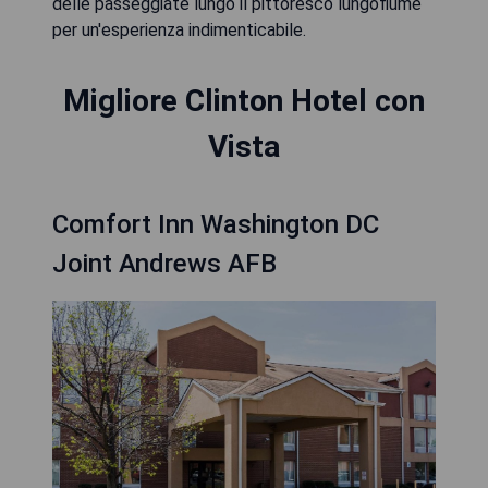
delle passeggiate lungo il pittoresco lungofiume
per un'esperienza indimenticabile.
Migliore Clinton Hotel con
Vista
Comfort Inn Washington DC
Joint Andrews AFB