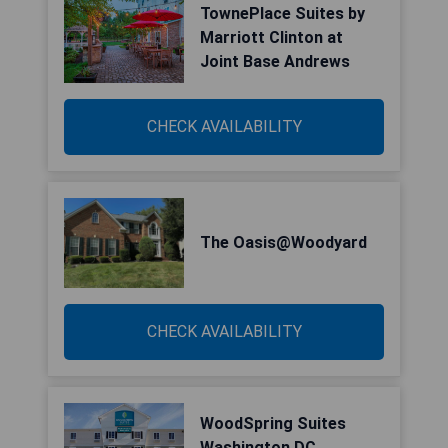
TownePlace Suites by
Marriott Clinton at
Joint Base Andrews
CHECK AVAILABILITY
The Oasis@Woodyard
CHECK AVAILABILITY
WoodSpring Suites
Washington DC