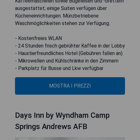
Kaffeemaschinen sowie Bügeleisen und -brettern
ausgestattet; einige Suiten verfügen über
Kücheneinrichtungen. Münzbetriebene
Waschmöglichkeiten stehen zur Verfügung.
- Kostenfreies WLAN
- 24 Stunden frisch gebrühter Kaffee in der Lobby
- Haustierfreundliches Hotel (Gebühren fallen an)
- Mikrowellen und Kühlschränke in den Zimmern
- Parkplatz für Busse und Lkw verfügbar
MOSTRA I PREZZI
Days Inn by Wyndham Camp
Springs Andrews AFB