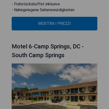
- Frühstücksbuffet inklusive
- Nahegelegene Sehenswürdigkeiten
MOSTRA I PREZZI
Motel 6-Camp Springs, DC -
South Camp Springs