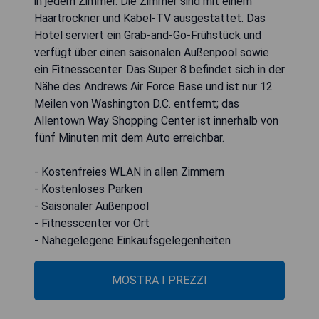
in jedem Zimmer. Die Zimmer sind mit einem
Haartrockner und Kabel-TV ausgestattet. Das
Hotel serviert ein Grab-and-Go-Frühstück und
verfügt über einen saisonalen Außenpool sowie
ein Fitnesscenter. Das Super 8 befindet sich in der
Nähe des Andrews Air Force Base und ist nur 12
Meilen von Washington D.C. entfernt; das
Allentown Way Shopping Center ist innerhalb von
fünf Minuten mit dem Auto erreichbar.
- Kostenfreies WLAN in allen Zimmern
- Kostenloses Parken
- Saisonaler Außenpool
- Fitnesscenter vor Ort
- Nahegelegene Einkaufsgelegenheiten
MOSTRA I PREZZI