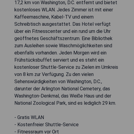
17,2 km von Washington, D.C. entfernt und bietet
kostenloses WLAN. Jedes Zimmer ist mit einer
Kaffeemaschine, Kabel-TV und einem
Schreibtisch ausgestattet. Das Hotel verfügt
über ein Fitnesscenter und ein rund um die Uhr
geöffnetes Geschäftszentrum. Eine Bibliothek
zum Ausleihen sowie Waschmöglichkeiten sind
ebenfalls vorhanden. Jeden Morgen wird ein
Frühstücksbuffet serviert und es steht ein
kostenloser Shuttle-Service zu Zielen im Umkreis
von 8 km zur Verfügung. Zu den vielen
Sehenswürdigkeiten von Washington, D.C.,
darunter der Arlington National Cemetery, das
Washington-Denkmal, das Weiße Haus und der
National Zoological Park, sind es lediglich 29 km.
- Gratis WLAN
- Kostenfreier Shuttle-Service
- Fitnessraum vor Ort