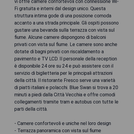
vi offre camere confortevoli con connessione Wi-
Fi gratuita e interni dal design unico. Questa
struttura intima gode di una posizione comoda
accanto a una strada principale. Gli ospiti possono
gustare una bevanda sulla terrazza con vista sul
fiume. Alcune camere dispongono di balconi
privati con vista sul fiume. Le camere sono anche
dotate di bagni privati con riscaldamento a
pavimento e TV LCD. Il personale della reception
è disponibile 24 ore su 24 e può assistere con il
servizio di biglietteria per le principali attrazioni
della città. Il ristorante Fresco serve una varietà
di piatti italiani e polacchi. Blue Swan si trova a 20
minuti a piedi dalla Città Vecchia e offre comodi
collegamenti tramite tram e autobus con tutte le
parti della città.
- Camere confortevoli e uniche nel loro design
- Terrazza panoramica con vista sul fiume