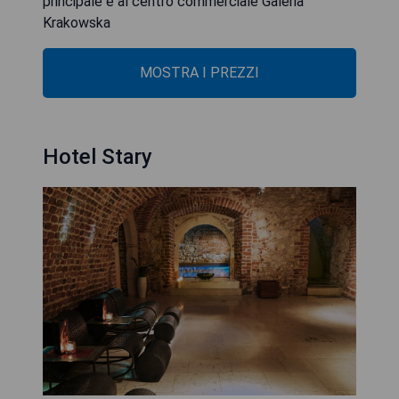
principale e al centro commerciale Galeria
Krakowska
MOSTRA I PREZZI
Hotel Stary