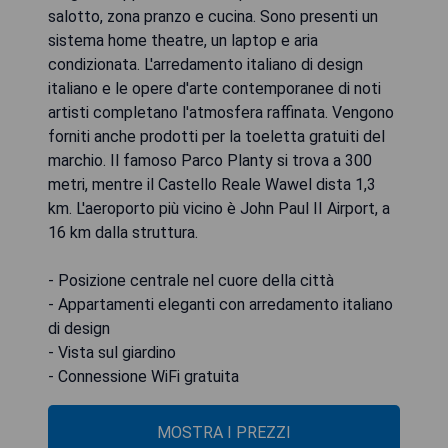
salotto, zona pranzo e cucina. Sono presenti un
sistema home theatre, un laptop e aria
condizionata. L'arredamento italiano di design
italiano e le opere d'arte contemporanee di noti
artisti completano l'atmosfera raffinata. Vengono
forniti anche prodotti per la toeletta gratuiti del
marchio. Il famoso Parco Planty si trova a 300
metri, mentre il Castello Reale Wawel dista 1,3
km. L'aeroporto più vicino è John Paul II Airport, a
16 km dalla struttura.
- Posizione centrale nel cuore della città
- Appartamenti eleganti con arredamento italiano
di design
- Vista sul giardino
- Connessione WiFi gratuita
MOSTRA I PREZZI