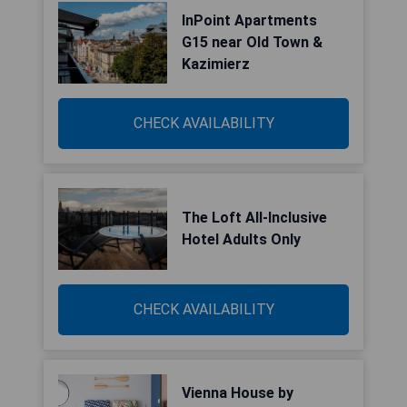
InPoint Apartments
G15 near Old Town &
Kazimierz
CHECK AVAILABILITY
The Loft All-Inclusive
Hotel Adults Only
CHECK AVAILABILITY
Vienna House by