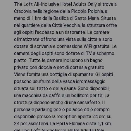
The Loft All-Inclusive Hotel Adults Only si trova a
Cracovia nella regione della Piccola Polonia, a
meno di 1 km dalla Basilica di Santa Maria. Situata
nel quartiere della Città Vecchia, la struttura offre
agli ospiti l'accesso a un ristorante. Le camere
climatizzate offrono una vista sulla città e sono
dotate di scrivania e connessione WiFi gratuita. Le
camere degli ospiti sono dotate di TV a schermo
piatto. Tutte le camere includono un bagno
privato con doccia e set di cortesia gratuito.
Viene fornita una bottiglia di spumante. Gli ospiti
possono usufruire della vasca idromassaggio
situata sul tetto e della sauna. Sono disponibili
una macchina da caffè e un bollitore per tè. La
struttura dispone anche di una cassaforte. Il
personale parla inglese e polacco ed è sempre
disponibile presso la reception aperta 24 ore su
24 per assistervi. La Porta Floriana dista 1,1 km
dal The Loft All-Inclusive Hotel Adults Only,