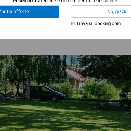
Posizioni strategiche e offerte per tutte le tasche.
ostra offerte
No, grazie
TRA I PREZZI
Trova su booking.com