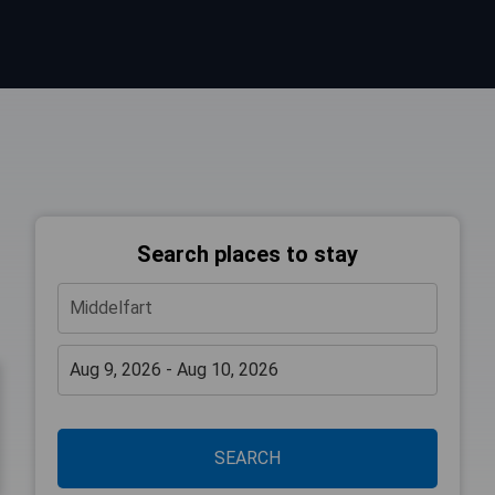
Search places to stay
SEARCH