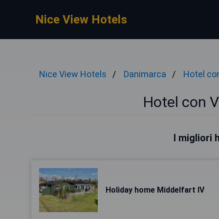
Nice View Hotels
Nice View Hotels
Danimarca
Hotel co
Hotel con V
I migliori
Holiday home Middelfart IV