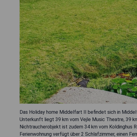
Das Holiday home Middelfart II befindet sich in Middel
Unterkunft liegt 39 km vom Vejle Music Theatre, 39 
Nichtraucherobjekt ist zudem 34 km vom Koldinghus Ro
Ferienwohnung verfügt über 2 Schlafzimmer, einen Fer