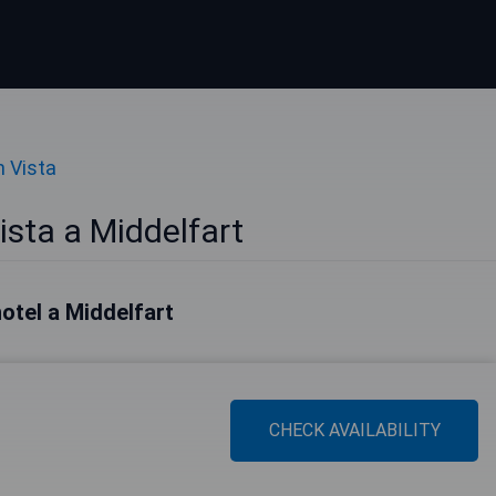
n Vista
ista a Middelfart
 hotel a Middelfart
CHECK AVAILABILITY