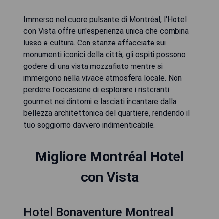
Immerso nel cuore pulsante di Montréal, l'Hotel
con Vista offre un'esperienza unica che combina
lusso e cultura. Con stanze affacciate sui
monumenti iconici della città, gli ospiti possono
godere di una vista mozzafiato mentre si
immergono nella vivace atmosfera locale. Non
perdere l'occasione di esplorare i ristoranti
gourmet nei dintorni e lasciati incantare dalla
bellezza architettonica del quartiere, rendendo il
tuo soggiorno davvero indimenticabile.
Migliore Montréal Hotel
con Vista
Hotel Bonaventure Montreal