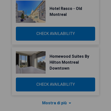
Hotel Rasco - Old
Montreal
CHECK AVAILABILITY
Homewood Suites By
Hilton Montreal
Downtown
CHECK AVAILABILITY
Mostra di più