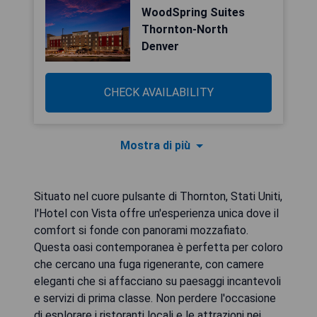
WoodSpring Suites
Thornton-North
Denver
CHECK AVAILABILITY
Mostra di più
Situato nel cuore pulsante di Thornton, Stati Uniti,
l'Hotel con Vista offre un'esperienza unica dove il
comfort si fonde con panorami mozzafiato.
Questa oasi contemporanea è perfetta per coloro
che cercano una fuga rigenerante, con camere
eleganti che si affacciano su paesaggi incantevoli
e servizi di prima classe. Non perdere l'occasione
di esplorare i ristoranti locali e le attrazioni nei