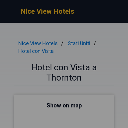
Nice View Hotels
Nice View Hotels
Stati Uniti
Hotel con Vista
Hotel con Vista a
Thornton
Show on map