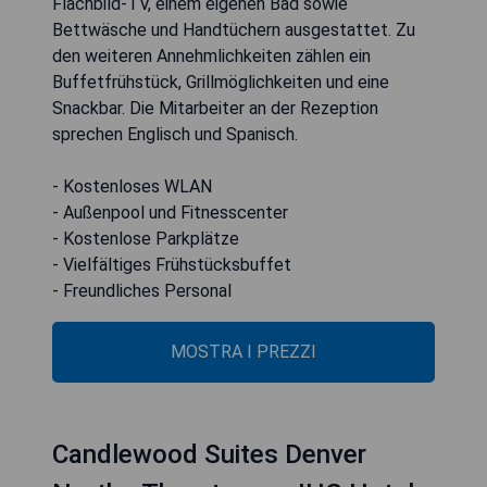
Flachbild-TV, einem eigenen Bad sowie
Bettwäsche und Handtüchern ausgestattet. Zu
den weiteren Annehmlichkeiten zählen ein
Buffetfrühstück, Grillmöglichkeiten und eine
Snackbar. Die Mitarbeiter an der Rezeption
sprechen Englisch und Spanisch.
- Kostenloses WLAN
- Außenpool und Fitnesscenter
- Kostenlose Parkplätze
- Vielfältiges Frühstücksbuffet
- Freundliches Personal
MOSTRA I PREZZI
Candlewood Suites Denver