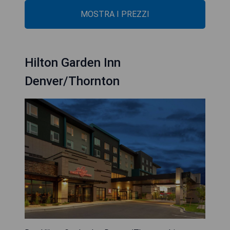
MOSTRA I PREZZI
Hilton Garden Inn
Denver/Thornton