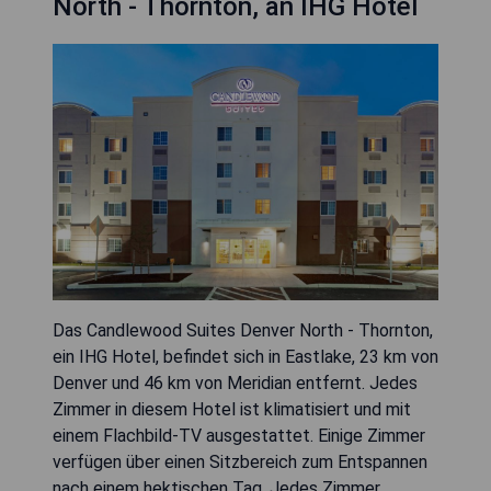
North - Thornton, an IHG Hotel
Das Candlewood Suites Denver North - Thornton,
ein IHG Hotel, befindet sich in Eastlake, 23 km von
Denver und 46 km von Meridian entfernt. Jedes
Zimmer in diesem Hotel ist klimatisiert und mit
einem Flachbild-TV ausgestattet. Einige Zimmer
verfügen über einen Sitzbereich zum Entspannen
nach einem hektischen Tag. Jedes Zimmer