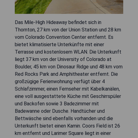
Das Mile-High Hideaway befindet sich in
Thornton, 27 km von der Union Station und 28 km
vom Colorado Convention Center entfernt. Es
bietet klimatisierte Unterkünfte mit einer
Terrasse und kostenlosem WLAN. Die Unterkunft
liegt 37 km von der University of Colorado at
Boulder, 45 km von Dinosaur Ridge und 48 km vom
Red Rocks Park and Amphitheater entfernt. Die
großzügige Ferienwohnung verfügt über 4
Schlafzimmer, einen Fernseher mit Kabelkanälen,
eine voll ausgestattete Küche mit Geschirrspüler
und Backofen sowie 3 Badezimmer mit
Badewanne oder Dusche. Handtücher und
Bettwäsche sind ebenfalls vorhanden und die
Unterkunft bietet einen Kamin. Coors Field ist 26
km entfernt und Larimer Square liegt in einer