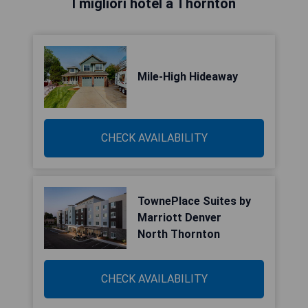
I migliori hotel a Thornton
Mile-High Hideaway
CHECK AVAILABILITY
TownePlace Suites by
Marriott Denver
North Thornton
CHECK AVAILABILITY