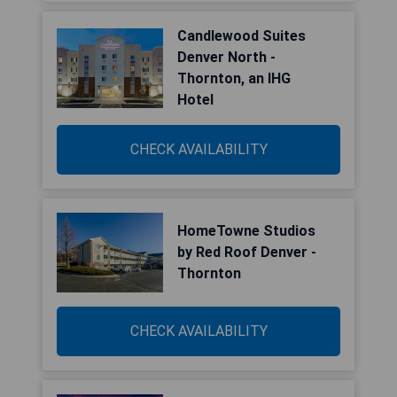
Candlewood Suites
Denver North -
Thornton, an IHG
Hotel
CHECK AVAILABILITY
HomeTowne Studios
by Red Roof Denver -
Thornton
CHECK AVAILABILITY