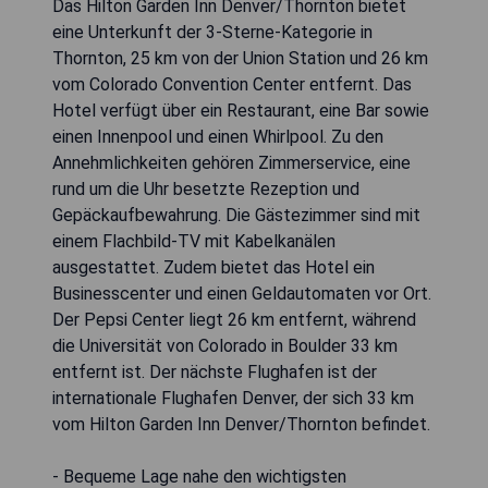
Das Hilton Garden Inn Denver/Thornton bietet
eine Unterkunft der 3-Sterne-Kategorie in
Thornton, 25 km von der Union Station und 26 km
vom Colorado Convention Center entfernt. Das
Hotel verfügt über ein Restaurant, eine Bar sowie
einen Innenpool und einen Whirlpool. Zu den
Annehmlichkeiten gehören Zimmerservice, eine
rund um die Uhr besetzte Rezeption und
Gepäckaufbewahrung. Die Gästezimmer sind mit
einem Flachbild-TV mit Kabelkanälen
ausgestattet. Zudem bietet das Hotel ein
Businesscenter und einen Geldautomaten vor Ort.
Der Pepsi Center liegt 26 km entfernt, während
die Universität von Colorado in Boulder 33 km
entfernt ist. Der nächste Flughafen ist der
internationale Flughafen Denver, der sich 33 km
vom Hilton Garden Inn Denver/Thornton befindet.
- Bequeme Lage nahe den wichtigsten