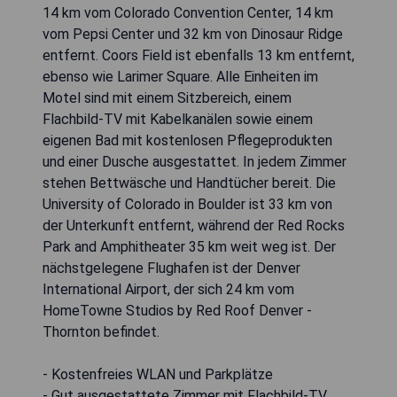
14 km vom Colorado Convention Center, 14 km
vom Pepsi Center und 32 km von Dinosaur Ridge
entfernt. Coors Field ist ebenfalls 13 km entfernt,
ebenso wie Larimer Square. Alle Einheiten im
Motel sind mit einem Sitzbereich, einem
Flachbild-TV mit Kabelkanälen sowie einem
eigenen Bad mit kostenlosen Pflegeprodukten
und einer Dusche ausgestattet. In jedem Zimmer
stehen Bettwäsche und Handtücher bereit. Die
University of Colorado in Boulder ist 33 km von
der Unterkunft entfernt, während der Red Rocks
Park and Amphitheater 35 km weit weg ist. Der
nächstgelegene Flughafen ist der Denver
International Airport, der sich 24 km vom
HomeTowne Studios by Red Roof Denver -
Thornton befindet.
- Kostenfreies WLAN und Parkplätze
- Gut ausgestattete Zimmer mit Flachbild-TV