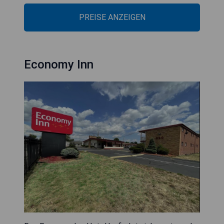
PREISE ANZEIGEN
Economy Inn