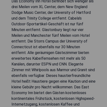
Das Economy Inn Hotel befindet sich weniger als
drei Meilen vom XL Center, dem New England
Dodge Music Center, der University of Hartford
und dem Trinity College entfernt. Cabela's
Outdoor-Sportartikel-Geschäft ist nur fünf
Minuten entfernt. Glastonbury liegt nur vier
Meilen und Manchester fünf Meilen vom Hotel
entfernt. Die Storrs Campus der University of
Connecticut ist ebenfalls nur 30 Minuten
entfernt. Alle geräumigen Gästezimmer bieten
erweitertes Kabelfernsehen mit mehr als 50
Kanälen, darunter ESPN und CNN. Elegante
Zimmer mit Whirlpools aus Marmor und Granit sind
ebenfalls verfügbar. Dieses haustierfreundliche
Hotel heißt Haustiere gegen eine Kaution und eine
kleine Gebühr pro Nacht willkommen. Das East
Economy Inn bietet den Gästen kostenloses
kontinentales Frühstück, kostenlosen Highspeed-
Internetzugang, kostenlosen Kaffee und