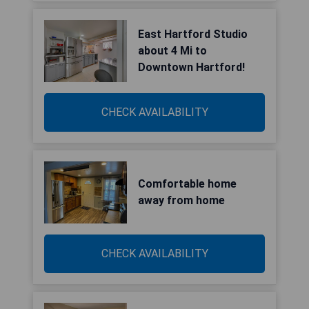
East Hartford Studio
about 4 Mi to
Downtown Hartford!
CHECK AVAILABILITY
Comfortable home
away from home
CHECK AVAILABILITY