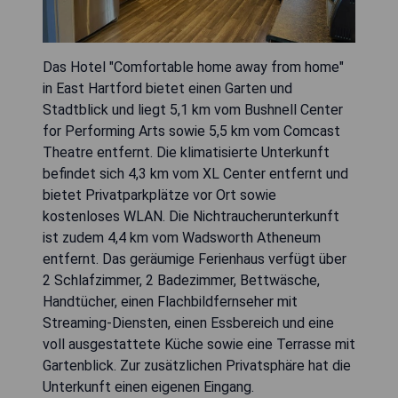
Das Hotel "Comfortable home away from home"
in East Hartford bietet einen Garten und
Stadtblick und liegt 5,1 km vom Bushnell Center
for Performing Arts sowie 5,5 km vom Comcast
Theatre entfernt. Die klimatisierte Unterkunft
befindet sich 4,3 km vom XL Center entfernt und
bietet Privatparkplätze vor Ort sowie
kostenloses WLAN. Die Nichtraucherunterkunft
ist zudem 4,4 km vom Wadsworth Atheneum
entfernt. Das geräumige Ferienhaus verfügt über
2 Schlafzimmer, 2 Badezimmer, Bettwäsche,
Handtücher, einen Flachbildfernseher mit
Streaming-Diensten, einen Essbereich und eine
voll ausgestattete Küche sowie eine Terrasse mit
Gartenblick. Zur zusätzlichen Privatsphäre hat die
Unterkunft einen eigenen Eingang.