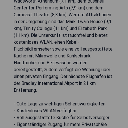
Wadsworth Atheneum (7,1 km), dem Bushnell
Center for Performing Arts (7,9 km) und dem
Comcast Theatre (8,3 km). Weitere Attraktionen
in der Umgebung sind das Mark Twain House (9,1
km), Trinity College (11 km) und Elizabeth Park
(11 km). Die Unterkunft ist rauchfrei und bietet
kostenloses WLAN, einen Kabel-
Flachbildfernseher sowie eine voll ausgestattete
Küche mit Mikrowelle und Kühlschrank.
Handtücher und Bettwäsche werden
bereitgestellt, zudem verfügt die Wohnung über
einen privaten Eingang. Der nächste Flughafen ist
der Bradley International Airport in 21 km
Entfernung.
- Gute Lage zu wichtigen Sehenswürdigkeiten
- Kostenloses WLAN verfügbar
- Voll ausgestattete Küche für Selbstversorger
- Eigenständiger Zugang für mehr Privatsphäre