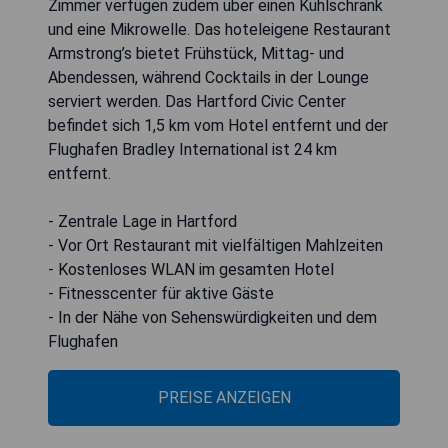
Zimmer verfügen zudem über einen Kühlschrank
und eine Mikrowelle. Das hoteleigene Restaurant
Armstrong’s bietet Frühstück, Mittag- und
Abendessen, während Cocktails in der Lounge
serviert werden. Das Hartford Civic Center
befindet sich 1,5 km vom Hotel entfernt und der
Flughafen Bradley International ist 24 km
entfernt.
- Zentrale Lage in Hartford
- Vor Ort Restaurant mit vielfältigen Mahlzeiten
- Kostenloses WLAN im gesamten Hotel
- Fitnesscenter für aktive Gäste
- In der Nähe von Sehenswürdigkeiten und dem
Flughafen
PREISE ANZEIGEN