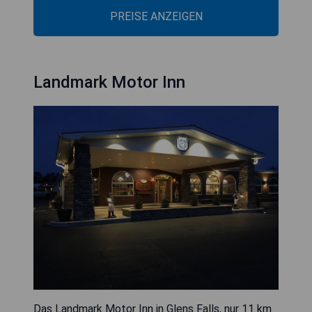
PREISE ANZEIGEN
Landmark Motor Inn
Das Landmark Motor Inn in Glens Falls, nur 11 km