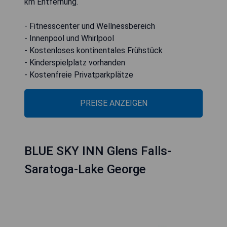
km Entfernung.
- Fitnesscenter und Wellnessbereich
- Innenpool und Whirlpool
- Kostenloses kontinentales Frühstück
- Kinderspielplatz vorhanden
- Kostenfreie Privatparkplätze
PREISE ANZEIGEN
BLUE SKY INN Glens Falls-
Saratoga-Lake George