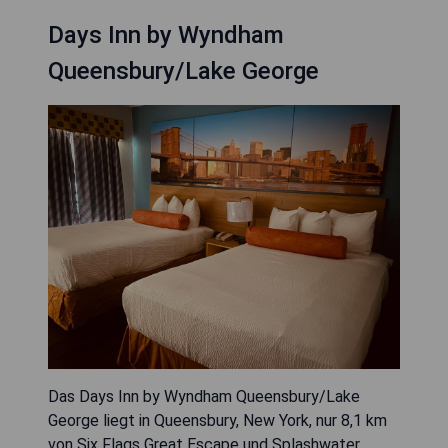
Days Inn by Wyndham
Queensbury/Lake George
Das Days Inn by Wyndham Queensbury/Lake
George liegt in Queensbury, New York, nur 8,1 km
von Six Flags Great Escape und Splashwater