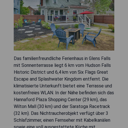
Das familienfreundliche Ferienhaus in Glens Falls
mit Sonnenterrasse liegt 6 km vom Hudson Falls
Historic District und 6,4 km von Six Flags Great
Escape and Splashwater Kingdom entfernt. Die
klimatisierte Unterkunft bietet eine Terrasse und
kostenfreies WLAN. In der Nähe befinden sich das
Hannaford Plaza Shopping Center (29 km), das
Wilton Mall (30 km) und der Saratoga Racetrack
(32 km). Das Nichtraucherobjekt verfügt über 3
Schlafzimmer, einen Fernseher mit Kabelkanälen
sowie eine voll ausgestattete Küche mit