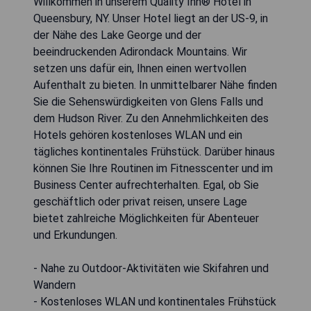
Willkommen in unserem Quality Inn® Hotel in
Queensbury, NY. Unser Hotel liegt an der US-9, in
der Nähe des Lake George und der
beeindruckenden Adirondack Mountains. Wir
setzen uns dafür ein, Ihnen einen wertvollen
Aufenthalt zu bieten. In unmittelbarer Nähe finden
Sie die Sehenswürdigkeiten von Glens Falls und
dem Hudson River. Zu den Annehmlichkeiten des
Hotels gehören kostenloses WLAN und ein
tägliches kontinentales Frühstück. Darüber hinaus
können Sie Ihre Routinen im Fitnesscenter und im
Business Center aufrechterhalten. Egal, ob Sie
geschäftlich oder privat reisen, unsere Lage
bietet zahlreiche Möglichkeiten für Abenteuer
und Erkundungen.
- Nahe zu Outdoor-Aktivitäten wie Skifahren und
Wandern
- Kostenloses WLAN und kontinentales Frühstück