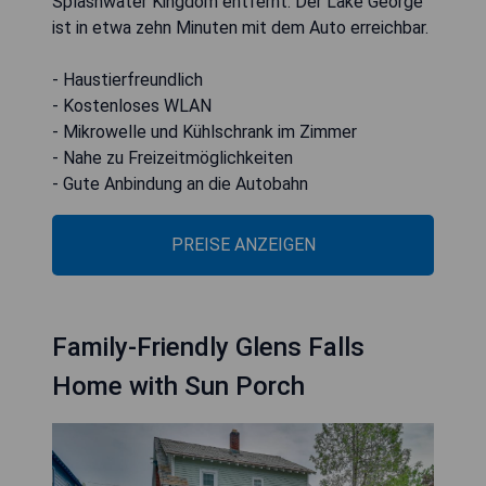
Splashwater Kingdom entfernt. Der Lake George
ist in etwa zehn Minuten mit dem Auto erreichbar.
- Haustierfreundlich
- Kostenloses WLAN
- Mikrowelle und Kühlschrank im Zimmer
- Nahe zu Freizeitmöglichkeiten
- Gute Anbindung an die Autobahn
PREISE ANZEIGEN
Family-Friendly Glens Falls
Home with Sun Porch