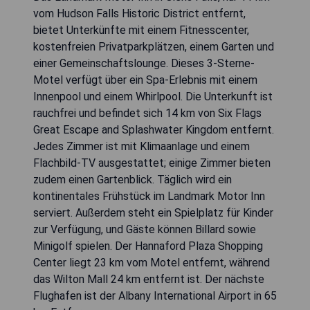
vom Hudson Falls Historic District entfernt,
bietet Unterkünfte mit einem Fitnesscenter,
kostenfreien Privatparkplätzen, einem Garten und
einer Gemeinschaftslounge. Dieses 3-Sterne-
Motel verfügt über ein Spa-Erlebnis mit einem
Innenpool und einem Whirlpool. Die Unterkunft ist
rauchfrei und befindet sich 14 km von Six Flags
Great Escape and Splashwater Kingdom entfernt.
Jedes Zimmer ist mit Klimaanlage und einem
Flachbild-TV ausgestattet; einige Zimmer bieten
zudem einen Gartenblick. Täglich wird ein
kontinentales Frühstück im Landmark Motor Inn
serviert. Außerdem steht ein Spielplatz für Kinder
zur Verfügung, und Gäste können Billard sowie
Minigolf spielen. Der Hannaford Plaza Shopping
Center liegt 23 km vom Motel entfernt, während
das Wilton Mall 24 km entfernt ist. Der nächste
Flughafen ist der Albany International Airport in 65