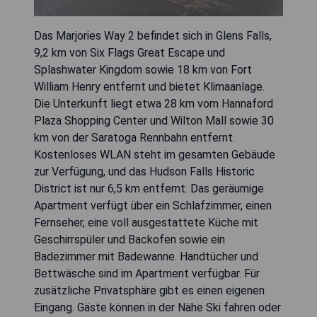
Das Marjories Way 2 befindet sich in Glens Falls,
9,2 km von Six Flags Great Escape und
Splashwater Kingdom sowie 18 km von Fort
William Henry entfernt und bietet Klimaanlage.
Die Unterkunft liegt etwa 28 km vom Hannaford
Plaza Shopping Center und Wilton Mall sowie 30
km von der Saratoga Rennbahn entfernt.
Kostenloses WLAN steht im gesamten Gebäude
zur Verfügung, und das Hudson Falls Historic
District ist nur 6,5 km entfernt. Das geräumige
Apartment verfügt über ein Schlafzimmer, einen
Fernseher, eine voll ausgestattete Küche mit
Geschirrspüler und Backofen sowie ein
Badezimmer mit Badewanne. Handtücher und
Bettwäsche sind im Apartment verfügbar. Für
zusätzliche Privatsphäre gibt es einen eigenen
Eingang. Gäste können in der Nähe Ski fahren oder