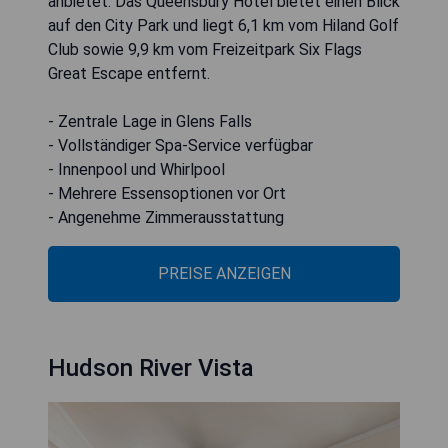
anbietet. Das Queensbury Hotel bietet einen Blick
auf den City Park und liegt 6,1 km vom Hiland Golf
Club sowie 9,9 km vom Freizeitpark Six Flags
Great Escape entfernt.
- Zentrale Lage in Glens Falls
- Vollständiger Spa-Service verfügbar
- Innenpool und Whirlpool
- Mehrere Essensoptionen vor Ort
- Angenehme Zimmerausstattung
PREISE ANZEIGEN
Hudson River Vista