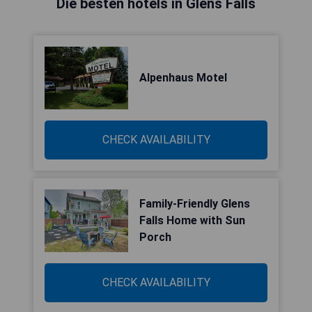
Die besten hotels in Glens Falls
Alpenhaus Motel
CHECK AVAILABILITY
Family-Friendly Glens
Falls Home with Sun
Porch
CHECK AVAILABILITY