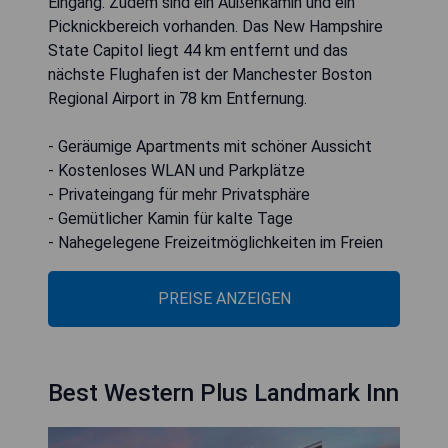
Eingang. Zudem sind ein Außenkamin und ein
Picknickbereich vorhanden. Das New Hampshire
State Capitol liegt 44 km entfernt und das
nächste Flughafen ist der Manchester Boston
Regional Airport in 78 km Entfernung.
- Geräumige Apartments mit schöner Aussicht
- Kostenloses WLAN und Parkplätze
- Privateingang für mehr Privatsphäre
- Gemütlicher Kamin für kalte Tage
- Nahegelegene Freizeitmöglichkeiten im Freien
PREISE ANZEIGEN
Best Western Plus Landmark Inn