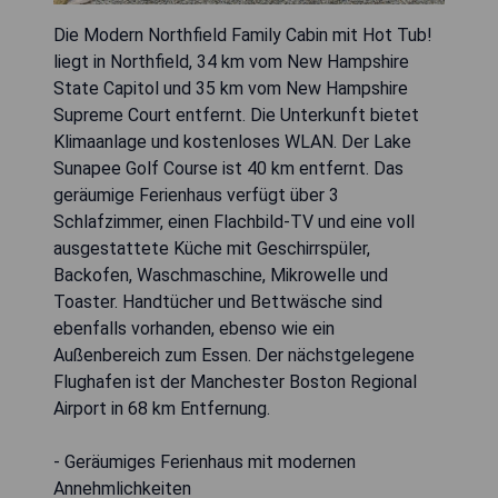
Die Modern Northfield Family Cabin mit Hot Tub!
liegt in Northfield, 34 km vom New Hampshire
State Capitol und 35 km vom New Hampshire
Supreme Court entfernt. Die Unterkunft bietet
Klimaanlage und kostenloses WLAN. Der Lake
Sunapee Golf Course ist 40 km entfernt. Das
geräumige Ferienhaus verfügt über 3
Schlafzimmer, einen Flachbild-TV und eine voll
ausgestattete Küche mit Geschirrspüler,
Backofen, Waschmaschine, Mikrowelle und
Toaster. Handtücher und Bettwäsche sind
ebenfalls vorhanden, ebenso wie ein
Außenbereich zum Essen. Der nächstgelegene
Flughafen ist der Manchester Boston Regional
Airport in 68 km Entfernung.
- Geräumiges Ferienhaus mit modernen
Annehmlichkeiten