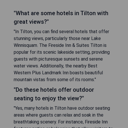
"What are some hotels in Tilton with
great views?"
"In Tilton, you can find several hotels that offer
stunning views, particularly those near Lake
Winnisquam. The Fireside Inn & Suites Tilton is
popular for its scenic lakeside setting, providing
guests with picturesque sunsets and serene
water views. Additionally, the nearby Best
Western Plus Landmark Inn boasts beautiful
mountain vistas from some of its rooms."
"Do these hotels offer outdoor
seating to enjoy the view?"
"Yes, many hotels in Tilton have outdoor seating
areas where guests can relax and soak in the
breathtaking scenery. For instance, Fireside Inn