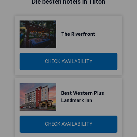
Die besten hotels in Tilton
The Riverfront
CHECK AVAILABILITY
Best Western Plus
Landmark Inn
CHECK AVAILABILITY