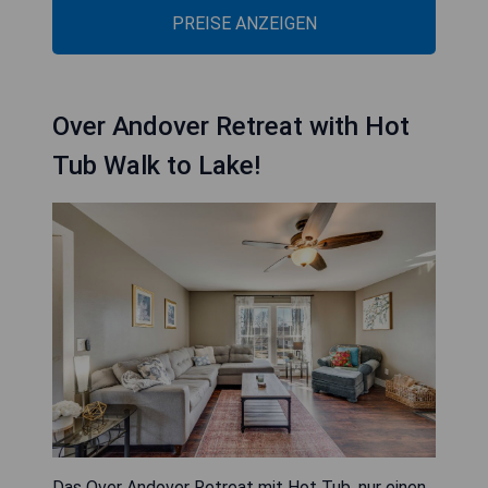
PREISE ANZEIGEN
Over Andover Retreat with Hot
Tub Walk to Lake!
Das Over Andover Retreat mit Hot Tub, nur einen