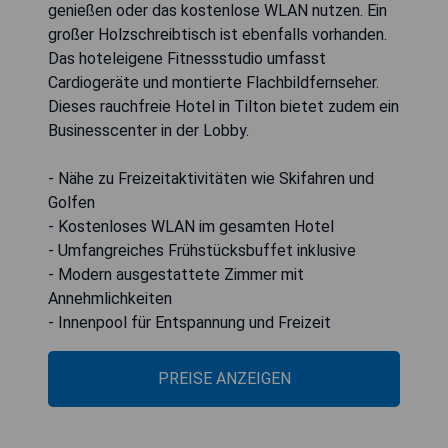
genießen oder das kostenlose WLAN nutzen. Ein
großer Holzschreibtisch ist ebenfalls vorhanden.
Das hoteleigene Fitnessstudio umfasst
Cardiogeräte und montierte Flachbildfernseher.
Dieses rauchfreie Hotel in Tilton bietet zudem ein
Businesscenter in der Lobby.
- Nähe zu Freizeitaktivitäten wie Skifahren und
Golfen
- Kostenloses WLAN im gesamten Hotel
- Umfangreiches Frühstücksbuffet inklusive
- Modern ausgestattete Zimmer mit
Annehmlichkeiten
- Innenpool für Entspannung und Freizeit
PREISE ANZEIGEN