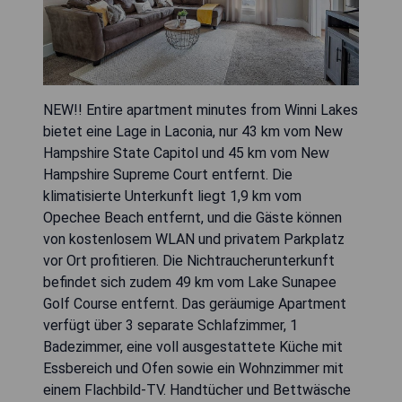
NEW!! Entire apartment minutes from Winni Lakes
bietet eine Lage in Laconia, nur 43 km vom New
Hampshire State Capitol und 45 km vom New
Hampshire Supreme Court entfernt. Die
klimatisierte Unterkunft liegt 1,9 km vom
Opechee Beach entfernt, und die Gäste können
von kostenlosem WLAN und privatem Parkplatz
vor Ort profitieren. Die Nichtraucherunterkunft
befindet sich zudem 49 km vom Lake Sunapee
Golf Course entfernt. Das geräumige Apartment
verfügt über 3 separate Schlafzimmer, 1
Badezimmer, eine voll ausgestattete Küche mit
Essbereich und Ofen sowie ein Wohnzimmer mit
einem Flachbild-TV. Handtücher und Bettwäsche