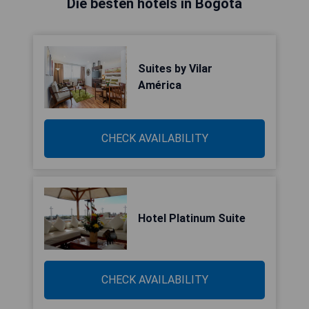
Die besten hotels in Bogotá
Suites by Vilar
América
CHECK AVAILABILITY
Hotel Platinum Suite
CHECK AVAILABILITY