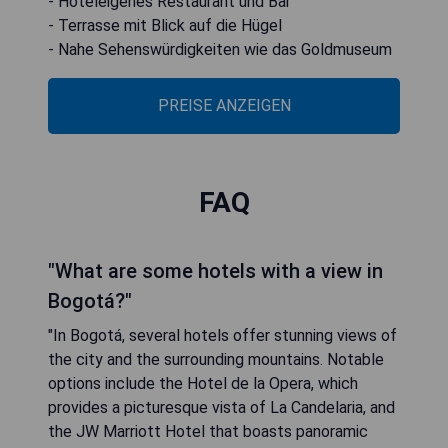
- Hoteleigenes Restaurant und Bar
- Terrasse mit Blick auf die Hügel
- Nahe Sehenswürdigkeiten wie das Goldmuseum
PREISE ANZEIGEN
FAQ
"What are some hotels with a view in
Bogotá?"
"In Bogotá, several hotels offer stunning views of
the city and the surrounding mountains. Notable
options include the Hotel de la Opera, which
provides a picturesque vista of La Candelaria, and
the JW Marriott Hotel that boasts panoramic