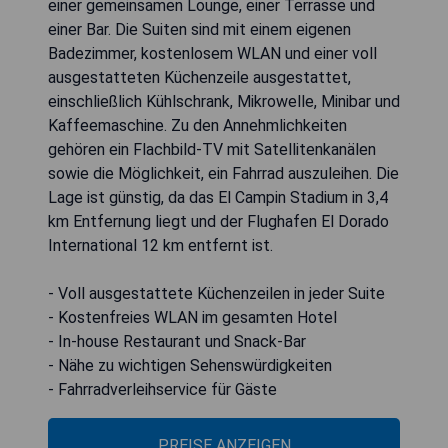
einer gemeinsamen Lounge, einer Terrasse und
einer Bar. Die Suiten sind mit einem eigenen
Badezimmer, kostenlosem WLAN und einer voll
ausgestatteten Küchenzeile ausgestattet,
einschließlich Kühlschrank, Mikrowelle, Minibar und
Kaffeemaschine. Zu den Annehmlichkeiten
gehören ein Flachbild-TV mit Satellitenkanälen
sowie die Möglichkeit, ein Fahrrad auszuleihen. Die
Lage ist günstig, da das El Campin Stadium in 3,4
km Entfernung liegt und der Flughafen El Dorado
International 12 km entfernt ist.
- Voll ausgestattete Küchenzeilen in jeder Suite
- Kostenfreies WLAN im gesamten Hotel
- In-house Restaurant und Snack-Bar
- Nähe zu wichtigen Sehenswürdigkeiten
- Fahrradverleihservice für Gäste
PREISE ANZEIGEN