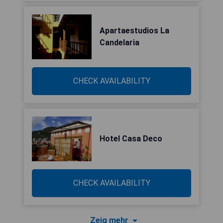
Apartaestudios La
Candelaria
CHECK AVAILABILITY
Hotel Casa Deco
CHECK AVAILABILITY
Zeig mehr