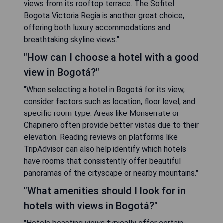
views from its rooftop terrace. The Sofitel
Bogota Victoria Regia is another great choice,
offering both luxury accommodations and
breathtaking skyline views."
"How can I choose a hotel with a good
view in Bogotá?"
"When selecting a hotel in Bogotá for its view,
consider factors such as location, floor level, and
specific room type. Areas like Monserrate or
Chapinero often provide better vistas due to their
elevation. Reading reviews on platforms like
TripAdvisor can also help identify which hotels
have rooms that consistently offer beautiful
panoramas of the cityscape or nearby mountains."
"What amenities should I look for in
hotels with views in Bogotá?"
"Hotels boasting views typically offer certain