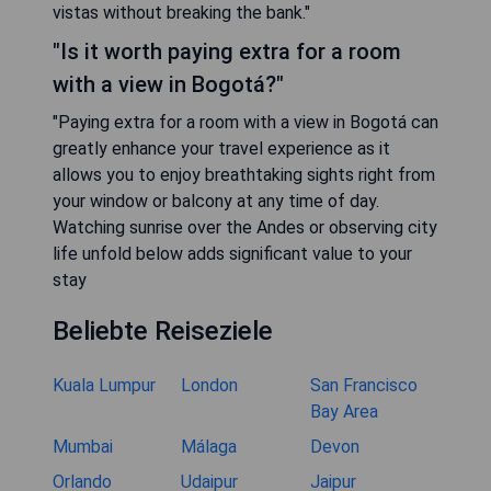
vistas without breaking the bank."
"Is it worth paying extra for a room
with a view in Bogotá?"
"Paying extra for a room with a view in Bogotá can
greatly enhance your travel experience as it
allows you to enjoy breathtaking sights right from
your window or balcony at any time of day.
Watching sunrise over the Andes or observing city
life unfold below adds significant value to your
stay
Beliebte Reiseziele
Kuala Lumpur
London
San Francisco
Bay Area
Mumbai
Málaga
Devon
Orlando
Udaipur
Jaipur