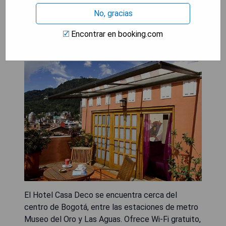
No, gracias
Hotel Casa Deco
Encontrar en booking.com
El Hotel Casa Deco se encuentra cerca del
centro de Bogotá, entre las estaciones de metro
Museo del Oro y Las Aguas. Ofrece Wi-Fi gratuito,