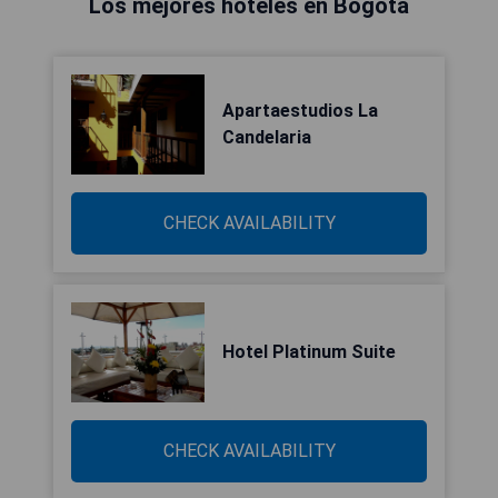
Los mejores hoteles en Bogotá
Apartaestudios La
Candelaria
CHECK AVAILABILITY
Hotel Platinum Suite
CHECK AVAILABILITY