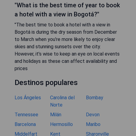
"What is the best time of year to book
a hotel with a view in Bogotá?"
"The best time to book a hotel with a view in
Bogotá is during the dry season from December
to March when you’re more likely to enjoy clear
skies and stunning sunsets over the city.
However, it’s wise to keep an eye on local events
and holidays as these can affect availability and
prices
Destinos populares
Los Ángeles
Carolina del
Bombay
Norte
Tennessee
Milán
Devon
Barcelona
Hermosillo
Maribo
Middelfart
Kent
Sharonville