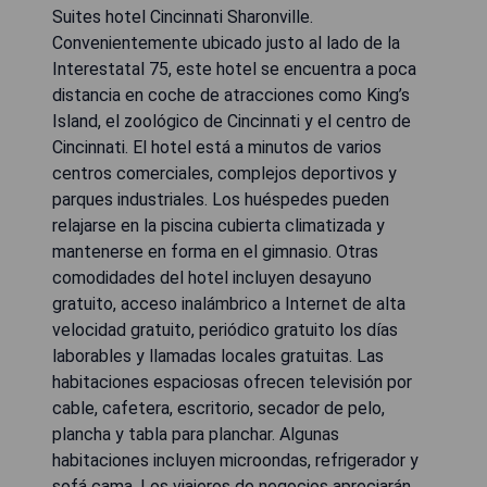
Suites hotel Cincinnati Sharonville.
Convenientemente ubicado justo al lado de la
Interestatal 75, este hotel se encuentra a poca
distancia en coche de atracciones como King’s
Island, el zoológico de Cincinnati y el centro de
Cincinnati. El hotel está a minutos de varios
centros comerciales, complejos deportivos y
parques industriales. Los huéspedes pueden
relajarse en la piscina cubierta climatizada y
mantenerse en forma en el gimnasio. Otras
comodidades del hotel incluyen desayuno
gratuito, acceso inalámbrico a Internet de alta
velocidad gratuito, periódico gratuito los días
laborables y llamadas locales gratuitas. Las
habitaciones espaciosas ofrecen televisión por
cable, cafetera, escritorio, secador de pelo,
plancha y tabla para planchar. Algunas
habitaciones incluyen microondas, refrigerador y
sofá cama. Los viajeros de negocios apreciarán