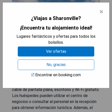
×
¿Viajas a Sharonville?
¡Encuentra tu alojamiento ideal!
Lugares fantásticos y ofertas para todos los
bolsillos.
Ver ofertas
El hotel Chester Inn & Suites se encuentra a 1
No, gracias
milla de la Interestatal 75 y a solo 18 minutos en
coche del centro de Cincinnati. Ofrece una piscina
Encontrar en booking.com
cubierta y habitaciones equipadas con
refrigeradores, un área de estar con televisión por
cable de pantalla plana, escritorio y Wi-Fi gratuito.
Los huéspedes pueden utilizar el centro de
negocios o consultar al personal en la recepción
para obtener información turística. Además, el