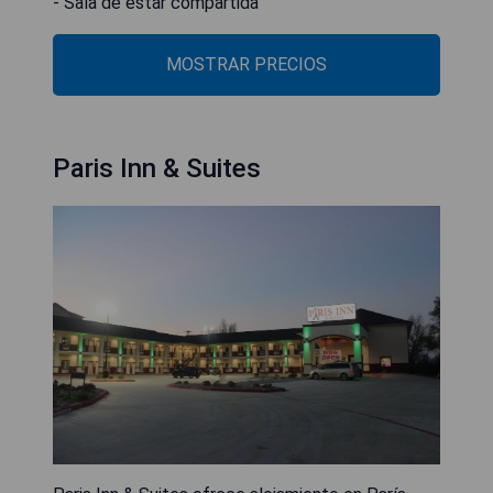
- Sala de estar compartida
MOSTRAR PRECIOS
Paris Inn & Suites