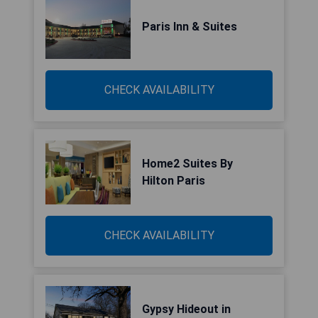
Paris Inn & Suites
CHECK AVAILABILITY
Home2 Suites By
Hilton Paris
CHECK AVAILABILITY
Gypsy Hideout in