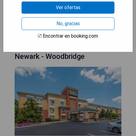
Ver ofertas
MOSTRAR PRECIOS
No, gracias
Encontrar en booking.com
Extended Stay America Suites -
Newark - Woodbridge