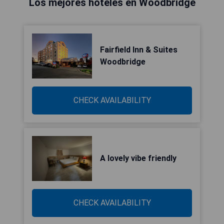
Los mejores hoteles en Woodbridge
Fairfield Inn & Suites
Woodbridge
CHECK AVAILABILITY
A lovely vibe friendly
CHECK AVAILABILITY