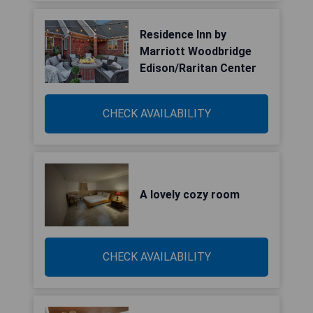
Residence Inn by
Marriott Woodbridge
Edison/Raritan Center
CHECK AVAILABILITY
A lovely cozy room
CHECK AVAILABILITY