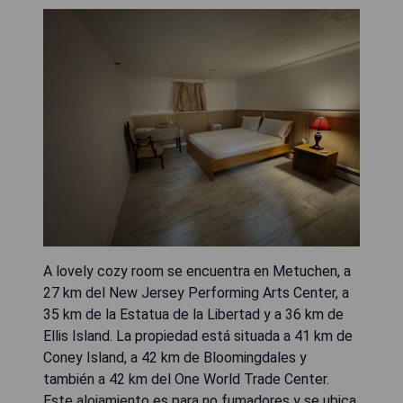
A lovely cozy room se encuentra en Metuchen, a
27 km del New Jersey Performing Arts Center, a
35 km de la Estatua de la Libertad y a 36 km de
Ellis Island. La propiedad está situada a 41 km de
Coney Island, a 42 km de Bloomingdales y
también a 42 km del One World Trade Center.
Este alojamiento es para no fumadores y se ubica