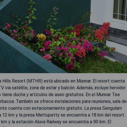
a Hills Resort (MTHR) está ubicado en Munnar. El resort cuenta
V vía satélite, zona de estar y balcón. Además, incluye hervidor
 tiene ducha y artículos de aseo gratuitos. En el Munnar Tea
barbacoa. También se ofrece instalaciones para reuniones, sala de
iento cuenta con estacionamiento gratuito. La presa Sengulam
 12 km y la presa Mattupetty se encuentra a 18 km del resort.
km y la estación Aluva Railway se encuentra a 90 km. El