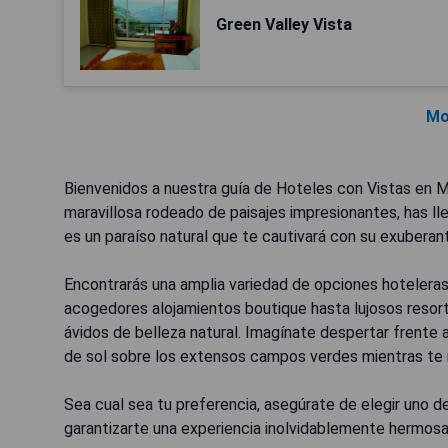
Green Valley Vista
Mo
Bienvenidos a nuestra guía de Hoteles con Vistas en Mu
maravillosa rodeado de paisajes impresionantes, has lle
es un paraíso natural que te cautivará con su exubera
Encontrarás una amplia variedad de opciones hotelera
acogedores alojamientos boutique hasta lujosos resorts
ávidos de belleza natural. Imagínate despertar frente a
de sol sobre los extensos campos verdes mientras te r
Sea cual sea tu preferencia, asegúrate de elegir uno 
garantizarte una experiencia inolvidablemente hermosa d