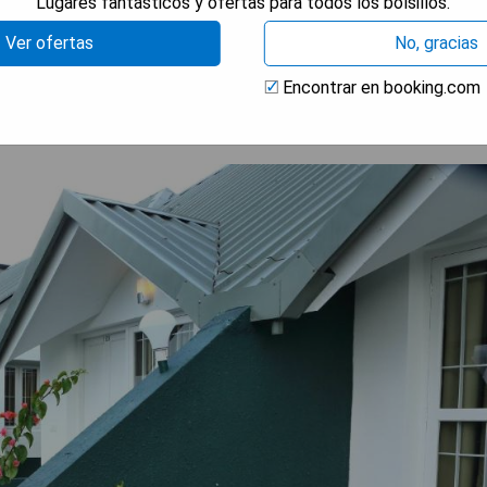
Lugares fantásticos y ofertas para todos los bolsillos.
RAR PRECIOS
Ver ofertas
No, gracias
Encontrar en booking.com