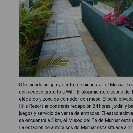
Ofreciendo un spa y centro de bienestar, el Munnar Te
con acceso gratuito a WiFi. El alojamiento dispone de T
eléctrico y zona de comedor con mesa. El baño privado
Hills Resort encontrarás recepción 24 horas, jardín y 
juegos y servicio de venta de entradas. El establecim
se encuentra a 5 km, el Museo del Té de Munnar está a
La estación de autobuses de Munnar está situada a 12 