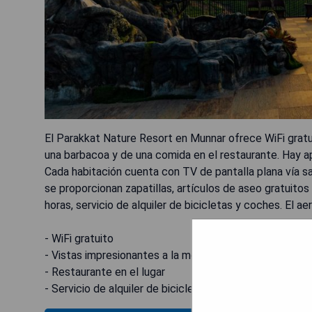
El Parakkat Nature Resort en Munnar ofrece WiFi gratu
una barbacoa y de una comida en el restaurante. Hay a
Cada habitación cuenta con TV de pantalla plana vía sa
se proporcionan zapatillas, artículos de aseo gratuito
horas, servicio de alquiler de bicicletas y coches. El a
- WiFi gratuito
- Vistas impresionantes a la montaña
- Restaurante en el lugar
- Servicio de alquiler de bicicletas y coches disponible