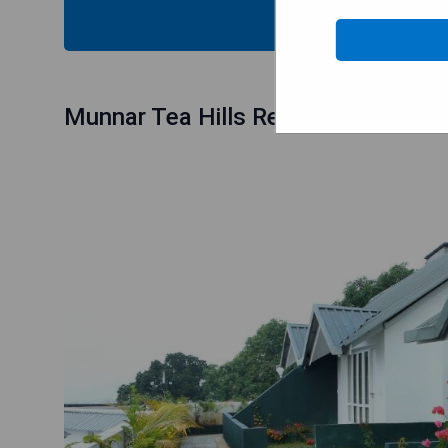
MOST
Munnar Tea Hills Resort - MTHR