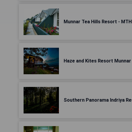
Munnar Tea Hills Resort - MT
Haze and Kites Resort Munnar
Southern Panorama Indriya Re