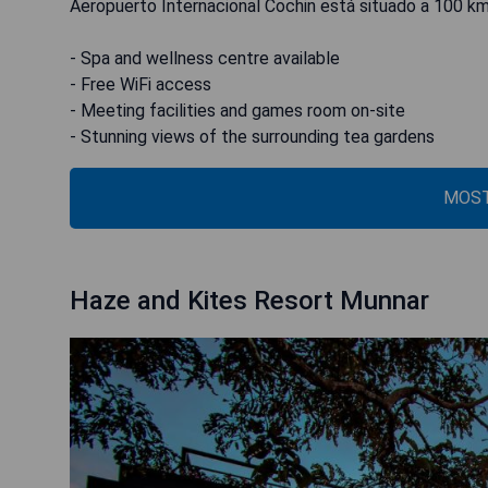
Aeropuerto Internacional Cochin está situado a 100 km. 
- Spa and wellness centre available
- Free WiFi access
- Meeting facilities and games room on-site
- Stunning views of the surrounding tea gardens
MOST
Haze and Kites Resort Munnar