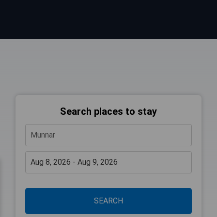
Search places to stay
SEARCH