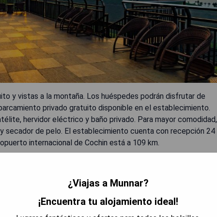
ito y vistas a la montaña. Los huéspedes podrán disfrutar de
parcamiento privado gratuito disponible en el establecimiento.
télite, hervidor eléctrico y baño privado. Para mayor comodidad,
s y secador de pelo. El establecimiento cuenta con recepción 24
eropuerto internacional de Cochin está a 109 km.
¿Viajas a Munnar?
¡Encuentra tu alojamiento ideal!
s