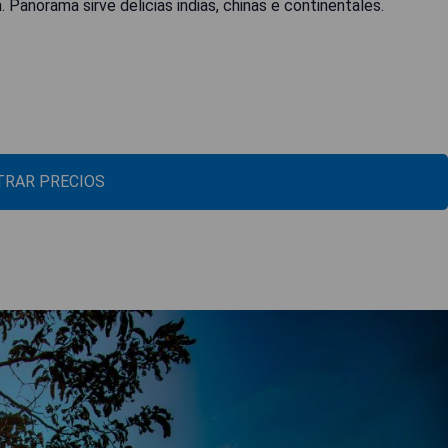
Panorama sirve delicias indias, chinas e continentales.
RAR PRECIOS