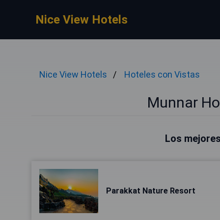
Nice View Hotels
Nice View Hotels
Hoteles con Vistas
Munnar Hot
Los mejores
Parakkat Nature Resort