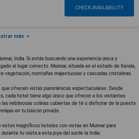
CHECK AVAILABILITY
strar más
nnar, India. Si estás buscando una experiencia única y
gado al lugar correcto. Munnar, situada en el estado de Kerala,
nte vegetación, montañas majestuosas y cascadas cristalinas.
s que ofrecen vistas panorámicas espectaculares. Desde
, cada hotel tiene algo único que ofrecer a los visitantes
 las neblinosas colinas cubiertas de té o disfrutar de la puesta
elajas en tu balcón privado.
de estos magníficos hoteles con vistas en Munnar para
urante tu visita a esta joya del surde la India.