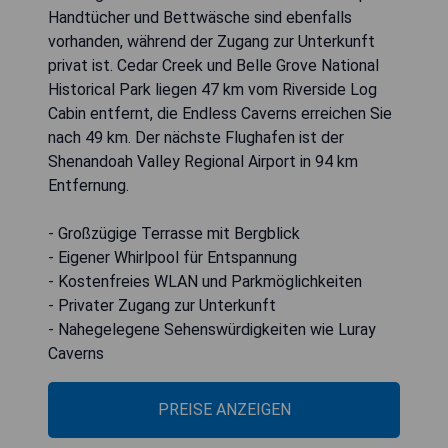
Handtücher und Bettwäsche sind ebenfalls
vorhanden, während der Zugang zur Unterkunft
privat ist. Cedar Creek und Belle Grove National
Historical Park liegen 47 km vom Riverside Log
Cabin entfernt, die Endless Caverns erreichen Sie
nach 49 km. Der nächste Flughafen ist der
Shenandoah Valley Regional Airport in 94 km
Entfernung.
- Großzügige Terrasse mit Bergblick
- Eigener Whirlpool für Entspannung
- Kostenfreies WLAN und Parkmöglichkeiten
- Privater Zugang zur Unterkunft
- Nahegelegene Sehenswürdigkeiten wie Luray
Caverns
PREISE ANZEIGEN