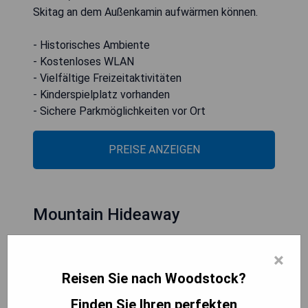
Skitag an dem Außenkamin aufwärmen können.
- Historisches Ambiente
- Kostenloses WLAN
- Vielfältige Freizeitaktivitäten
- Kinderspielplatz vorhanden
- Sichere Parkmöglichkeiten vor Ort
PREISE ANZEIGEN
Mountain Hideaway
×
Reisen Sie nach Woodstock?
Finden Sie Ihren perfekten