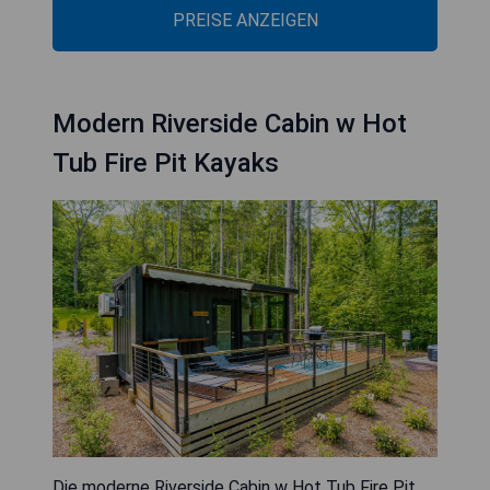
PREISE ANZEIGEN
Modern Riverside Cabin w Hot
Tub Fire Pit Kayaks
Die moderne Riverside Cabin w Hot Tub Fire Pit