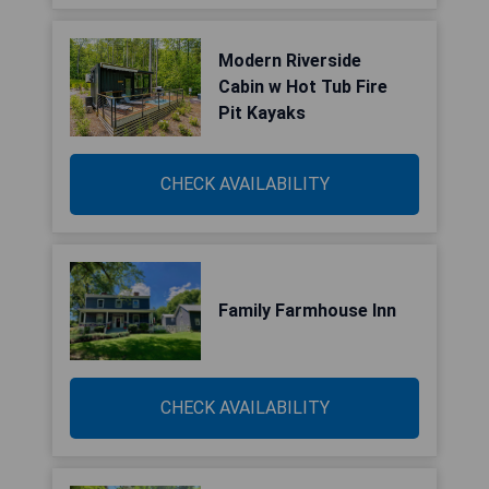
Modern Riverside
Cabin w Hot Tub Fire
Pit Kayaks
CHECK AVAILABILITY
Family Farmhouse Inn
CHECK AVAILABILITY