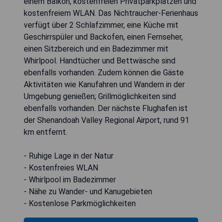
einem Balkon, kostenfreien Privatparkplätzen und
kostenfreiem WLAN. Das Nichtraucher-Ferienhaus
verfügt über 2 Schlafzimmer, eine Küche mit
Geschirrspüler und Backofen, einen Fernseher,
einen Sitzbereich und ein Badezimmer mit
Whirlpool. Handtücher und Bettwäsche sind
ebenfalls vorhanden. Zudem können die Gäste
Aktivitäten wie Kanufahren und Wandern in der
Umgebung genießen; Grillmöglichkeiten sind
ebenfalls vorhanden. Der nächste Flughafen ist
der Shenandoah Valley Regional Airport, rund 91
km entfernt.
- Ruhige Lage in der Natur
- Kostenfreies WLAN
- Whirlpool im Badezimmer
- Nähe zu Wander- und Kanugebieten
- Kostenlose Parkmöglichkeiten