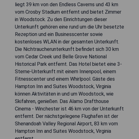
liegt 39 km von den Endless Caverns und 43 km
vom Crosby Stadium entfernt und bietet Zimmer
in Woodstock. Zu den Einrichtungen dieser
Unterkunft gehören eine rund um die Uhr besetzte
Rezeption und ein Businesscenter sowie
kostenloses WLAN in der gesamten Unterkunft.
Die Nichtraucherunterkunft befindet sich 30 km
vom Cedar Creek und Belle Grove National
Historical Park entfernt. Das Hotel bietet eine 3-
Sterne-Unterkunft mit einem Innenpool, einem
Fitnesscenter und einem Whirlpool. Gäste des
Hampton Inn and Suites Woodstock, Virginia
können Aktivitäten in und um Woodstock, wie
Skifahren, genießen. Das Alamo Drafthouse
Cinema - Winchester ist 46 km von der Unterkunft
entfernt. Der nächstgelegene Flughafen ist der
Shenandoah Valley Regional Airport, 83 km vom
Hampton Inn and Suites Woodstock, Virginia
entfernt.