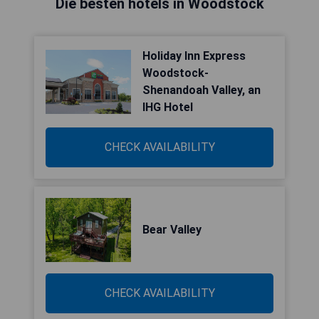
Die besten hotels in Woodstock
Holiday Inn Express
Woodstock-
Shenandoah Valley, an
IHG Hotel
CHECK AVAILABILITY
Bear Valley
CHECK AVAILABILITY