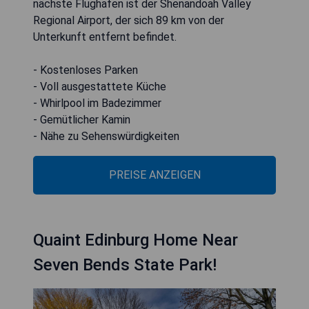
nächste Flughafen ist der Shenandoah Valley
Regional Airport, der sich 89 km von der
Unterkunft entfernt befindet.
- Kostenloses Parken
- Voll ausgestattete Küche
- Whirlpool im Badezimmer
- Gemütlicher Kamin
- Nähe zu Sehenswürdigkeiten
PREISE ANZEIGEN
Quaint Edinburg Home Near
Seven Bends State Park!