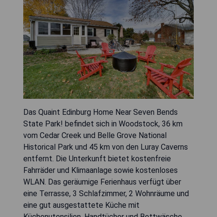
Das Quaint Edinburg Home Near Seven Bends
State Park! befindet sich in Woodstock, 36 km
vom Cedar Creek und Belle Grove National
Historical Park und 45 km von den Luray Caverns
entfernt. Die Unterkunft bietet kostenfreie
Fahrräder und Klimaanlage sowie kostenloses
WLAN. Das geräumige Ferienhaus verfügt über
eine Terrasse, 3 Schlafzimmer, 2 Wohnräume und
eine gut ausgestattete Küche mit
Küchenutensilien. Handtücher und Bettwäsche