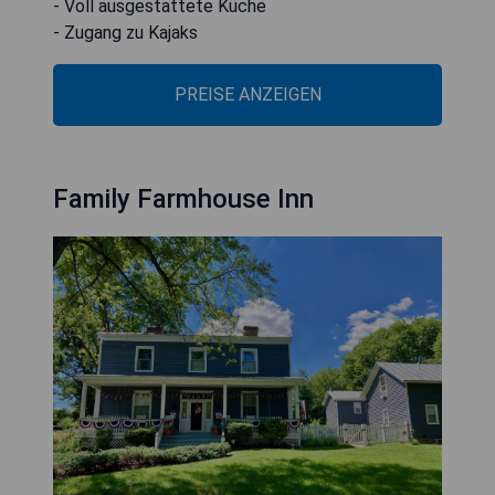
- Voll ausgestattete Küche
- Zugang zu Kajaks
PREISE ANZEIGEN
Family Farmhouse Inn