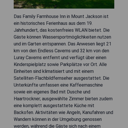
Das Family Farmhouse Inn in Mount Jackson ist
ein historisches Ferienhaus aus dem 19.
Jahrhundert, das kostenfreies WLAN bietet. Die
Gäste können Wassersportmöglichkeiten nutzen
und im Garten entspannen. Das Anwesen liegt 21
km von den Endless Caverns und 32 km von den
Luray Caverns entfernt und verfügt über einen
Kinderspielplatz sowie Parkplätze vor Ort. Alle
Einheiten sind klimatisiert und mit einem
Satelliten-Flachbildfernseher ausgestattet. Die
Unterkünfte umfassen eine Kaffeemaschine
sowie ein eigenes Bad mit Dusche und
Haartrockner; ausgewählte Zimmer bieten zudem
eine komplett ausgestattete Küche mit
Backofen. Aktivitäten wie Angeln, Kanufahren und
Wandern können in der Umgebung genossen
werden, während die Gäste sich nach einem