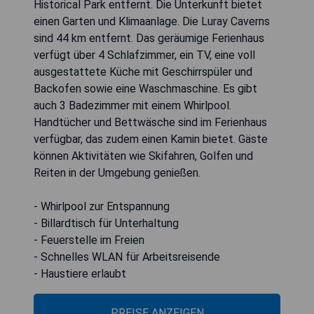
Historical Park entfernt. Die Unterkunft bietet
einen Garten und Klimaanlage. Die Luray Caverns
sind 44 km entfernt. Das geräumige Ferienhaus
verfügt über 4 Schlafzimmer, ein TV, eine voll
ausgestattete Küche mit Geschirrspüler und
Backofen sowie eine Waschmaschine. Es gibt
auch 3 Badezimmer mit einem Whirlpool.
Handtücher und Bettwäsche sind im Ferienhaus
verfügbar, das zudem einen Kamin bietet. Gäste
können Aktivitäten wie Skifahren, Golfen und
Reiten in der Umgebung genießen.
- Whirlpool zur Entspannung
- Billardtisch für Unterhaltung
- Feuerstelle im Freien
- Schnelles WLAN für Arbeitsreisende
- Haustiere erlaubt
PREISE ANZEIGEN