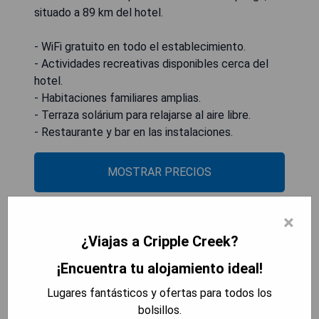
situado a 89 km del hotel.
- WiFi gratuito en todo el establecimiento.
- Actividades recreativas disponibles cerca del
hotel.
- Habitaciones familiares amplias.
- Terraza solárium para relajarse al aire libre.
- Restaurante y bar en las instalaciones.
MOSTRAR PRECIOS
×
Monarch Landing, A Cozy Cabin
¿Viajas a Cripple Creek?
w/360 Mountain Views
¡Encuentra tu alojamiento ideal!
Lugares fantásticos y ofertas para todos los
bolsillos.