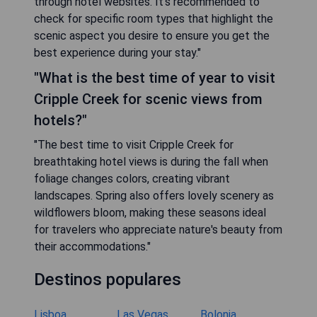
through hotel websites. It's recommended to
check for specific room types that highlight the
scenic aspect you desire to ensure you get the
best experience during your stay."
"What is the best time of year to visit
Cripple Creek for scenic views from
hotels?"
"The best time to visit Cripple Creek for
breathtaking hotel views is during the fall when
foliage changes colors, creating vibrant
landscapes. Spring also offers lovely scenery as
wildflowers bloom, making these seasons ideal
for travelers who appreciate nature's beauty from
their accommodations."
Destinos populares
Lisboa
Las Vegas
Bolonia