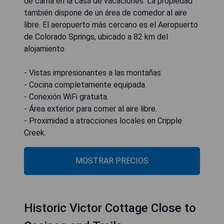
de cama en la casa de vacaciones. La propiedad
también dispone de un área de comedor al aire
libre. El aeropuerto más cercano es el Aeropuerto
de Colorado Springs, ubicado a 82 km del
alojamiento.
- Vistas impresionantes a las montañas.
- Cocina completamente equipada.
- Conexión WiFi gratuita.
- Área exterior para comer al aire libre.
- Proximidad a atracciones locales en Cripple
Creek.
MOSTRAR PRECIOS
Historic Victor Cottage Close to