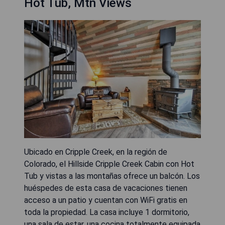
Hot Tub, Mtn Views
Ubicado en Cripple Creek, en la región de
Colorado, el Hillside Cripple Creek Cabin con Hot
Tub y vistas a las montañas ofrece un balcón. Los
huéspedes de esta casa de vacaciones tienen
acceso a un patio y cuentan con WiFi gratis en
toda la propiedad. La casa incluye 1 dormitorio,
una sala de estar, una cocina totalmente equipada