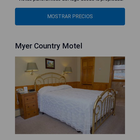
MOSTRAR PRECIOS
Myer Country Motel