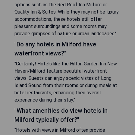
options such as the Red Roof Inn Milford or
Quality Inn & Suites. While they may not be luxury
accommodations, these hotels still offer
pleasant surroundings and some rooms may
provide glimpses of nature or urban landscapes."
"Do any hotels in Milford have
waterfront views?"
"Certainly! Hotels like the Hilton Garden Inn New
Haven/Milford feature beautiful waterfront
views. Guests can enjoy scenic vistas of Long
Island Sound from their rooms or during meals at
hotel restaurants, enhancing their overall
experience during their stay."
"What amenities do view hotels in
Milford typically offer?"
"Hotels with views in Milford often provide