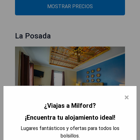
MOSTRAR PRECIOS
La Posada
×
¿Viajas a Milford?
¡Encuentra tu alojamiento ideal!
Lugares fantásticos y ofertas para todos los
La Posada ofrece un centro de fitness, jardín,
bolsillos.
terraza y restaurante en Milford. Entre las