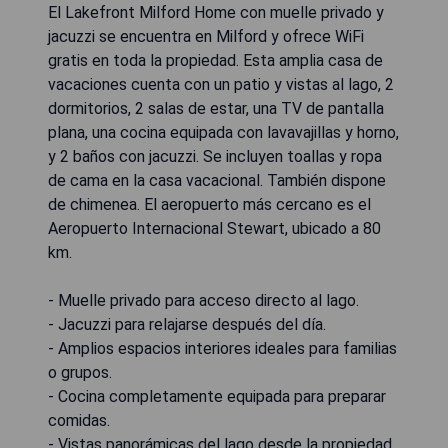
El Lakefront Milford Home con muelle privado y
jacuzzi se encuentra en Milford y ofrece WiFi
gratis en toda la propiedad. Esta amplia casa de
vacaciones cuenta con un patio y vistas al lago, 2
dormitorios, 2 salas de estar, una TV de pantalla
plana, una cocina equipada con lavavajillas y horno,
y 2 baños con jacuzzi. Se incluyen toallas y ropa
de cama en la casa vacacional. También dispone
de chimenea. El aeropuerto más cercano es el
Aeropuerto Internacional Stewart, ubicado a 80
km.
- Muelle privado para acceso directo al lago.
- Jacuzzi para relajarse después del día.
- Amplios espacios interiores ideales para familias
o grupos.
- Cocina completamente equipada para preparar
comidas.
- Vistas panorámicas del lago desde la propiedad.