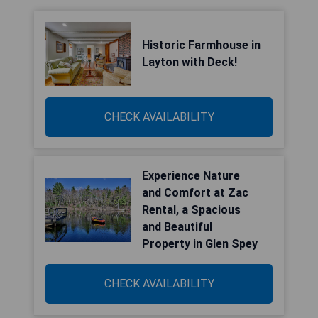
Historic Farmhouse in
Layton with Deck!
CHECK AVAILABILITY
Experience Nature
and Comfort at Zac
Rental, a Spacious
and Beautiful
Property in Glen Spey
CHECK AVAILABILITY