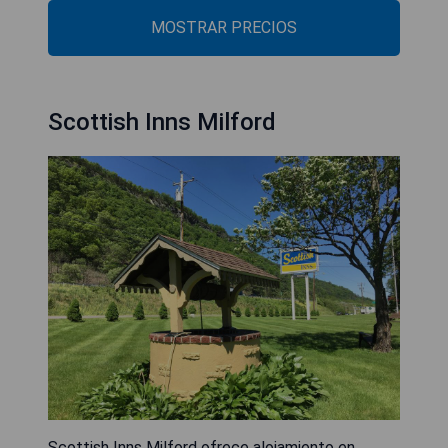
MOSTRAR PRECIOS
Scottish Inns Milford
Scottish Inns Milford ofrece alojamiento en