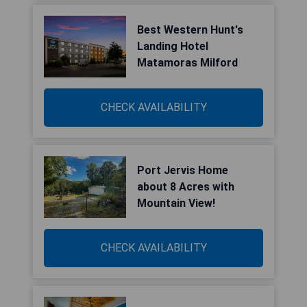
Best Western Hunt's
Landing Hotel
Matamoras Milford
CHECK AVAILABILITY
Port Jervis Home
about 8 Acres with
Mountain View!
CHECK AVAILABILITY