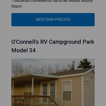
- Ubicación conveniente cerca del Museo Amboy
Depot
MOSTRAR PRECIOS
O'Connell's RV Campground Park
Model 34