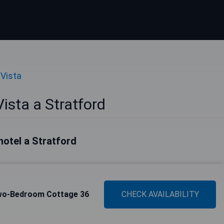
 Vista
ista a Stratford
 hotel a Stratford
wo-Bedroom Cottage 36
CHECK AVAILABILITY