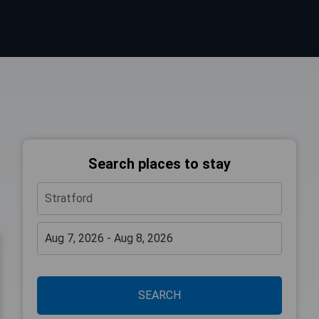
Search places to stay
SEARCH