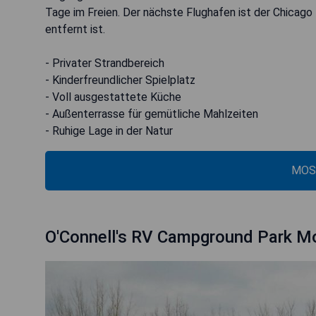
Tage im Freien. Der nächste Flughafen ist der Chicago 
entfernt ist.
- Privater Strandbereich
- Kinderfreundlicher Spielplatz
- Voll ausgestattete Küche
- Außenterrasse für gemütliche Mahlzeiten
- Ruhige Lage in der Natur
MOS
O'Connell's RV Campground Park M