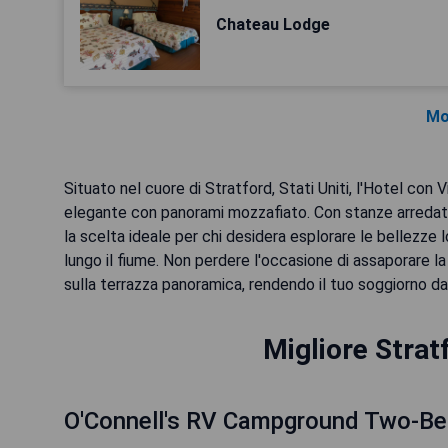
Chateau Lodge
Mo
Situato nel cuore di Stratford, Stati Uniti, l'Hotel con
elegante con panorami mozzafiato. Con stanze arredate
la scelta ideale per chi desidera esplorare le bellezze l
lungo il fiume. Non perdere l'occasione di assaporare la 
sulla terrazza panoramica, rendendo il tuo soggiorno da
Migliore Strat
O'Connell's RV Campground Two-B