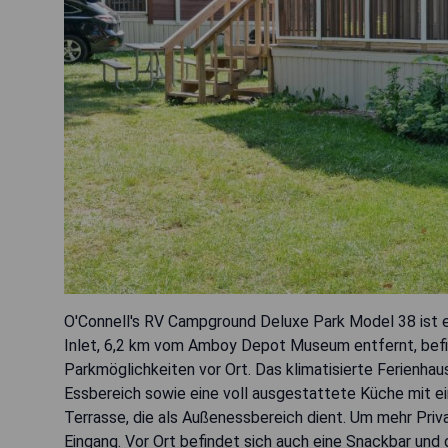
O'Connell's RV Campground Deluxe Park Model 38 ist ei
Inlet, 6,2 km vom Amboy Depot Museum entfernt, befin
Parkmöglichkeiten vor Ort. Das klimatisierte Ferienhau
Essbereich sowie eine voll ausgestattete Küche mit e
Terrasse, die als Außenessbereich dient. Um mehr Priv
Eingang. Vor Ort befindet sich auch eine Snackbar und