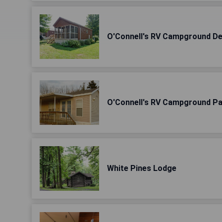
O'Connell's RV Campground De
O'Connell's RV Campground Pa
White Pines Lodge