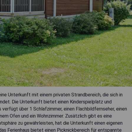
ne Unterkunft mit einem privaten Strandbereich, die sich in
det. Die Unterkunft bietet einen Kinderspielplatz und
s verfügt über 1 Schlafzimmer, einen Flachbildfernseher, einen
inem Ofen und ein Wohnzimmer. Zusätzlich gibt es eine
atsphäre zu gewährleisten, hat die Unterkunft einen eigenen
 das Ferienhaus bietet einen Picknickbereich für entspannte