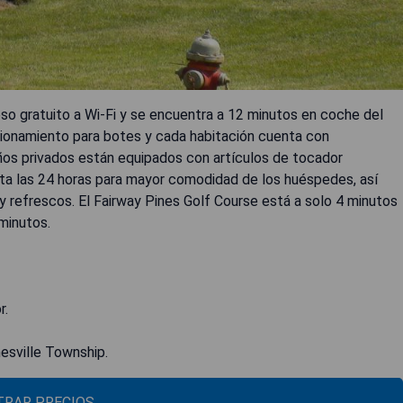
ceso gratuito a Wi-Fi y se encuentra a 12 minutos en coche del
ionamiento para botes y cada habitación cuenta con
años privados están equipados con artículos de tocador
rta las 24 horas para mayor comodidad de los huéspedes, así
refrescos. El Fairway Pines Golf Course está a solo 4 minutos
minutos.
r.
nesville Township.
RAR PRECIOS