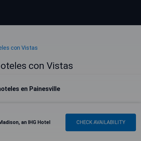
eles con Vistas
Hoteles con Vistas
oteles en Painesville
 Madison, an IHG Hotel
CHECK AVAILABILITY