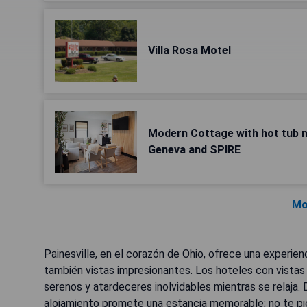
Villa Rosa Motel
Modern Cottage with hot tub ne
Geneva and SPIRE
Mo
Painesville, en el corazón de Ohio, ofrece una experienc
también vistas impresionantes. Los hoteles con vistas
serenos y atardeceres inolvidables mientras se relaja
alojamiento promete una estancia memorable; no te pie