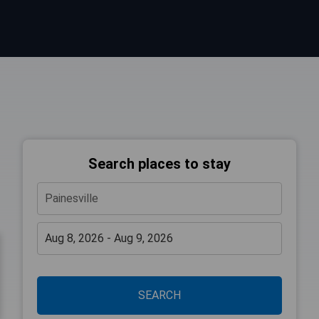
Search places to stay
SEARCH