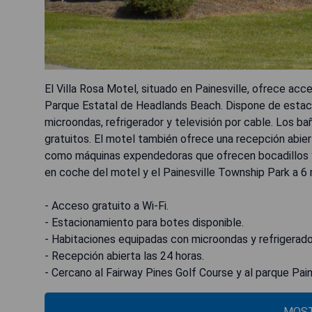
El Villa Rosa Motel, situado en Painesville, ofrece ac
Parque Estatal de Headlands Beach. Dispone de estac
microondas, refrigerador y televisión por cable. Los b
gratuitos. El motel también ofrece una recepción abie
como máquinas expendedoras que ofrecen bocadillos y 
en coche del motel y el Painesville Township Park a 6 
- Acceso gratuito a Wi-Fi.
- Estacionamiento para botes disponible.
- Habitaciones equipadas con microondas y refrigerado
- Recepción abierta las 24 horas.
- Cercano al Fairway Pines Golf Course y al parque Pai
MOST