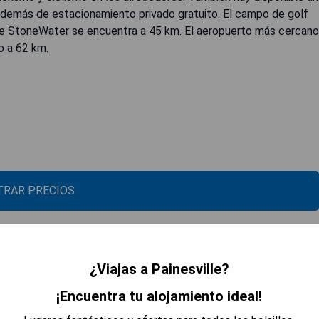
 además de estacionamiento privado gratuito. El campo de golf
que StoneWater se encuentra a 45 km. El aeropuerto más cercano
o a 62 km.
RAR PRECIOS
¿Viajas a Painesville?
¡Encuentra tu alojamiento ideal!