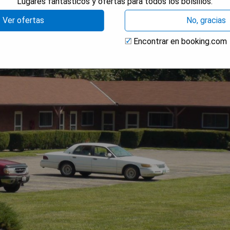
Lugares fantásticos y ofertas para todos los bolsillos.
Ver ofertas
No, gracias
Encontrar en booking.com