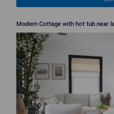
Modern Cottage with hot tub near l