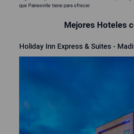
que Painesville tiene para ofrecer.
Mejores Hoteles co
Holiday Inn Express & Suites - Mad