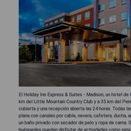
El Holiday Inn Express & Suites - Madison, un hotel de
km del Little Mountain Country Club y a 35 km del Penit
cubierta y una recepción abierta las 24 horas. Todas l
plana con canales por cable, nevera, cafetera, ducha, a
un baño privado con secador de pelo y ropa de cama. S
huéspedes pueden disfrutar de actividades como sende