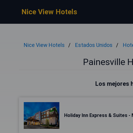
Nice View Hotels
Nice View Hotels
Estados Unidos
Hot
Painesville 
Los mejores h
Holiday Inn Express & Suites -