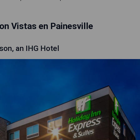
n Vistas en Painesville
ison, an IHG Hotel