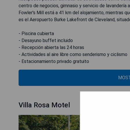
centro de negocios, gimnasio y servicio de lavandería
Fowler's Mill está a 41 km del alojamiento, mientras 
es el Aeropuerto Burke Lakefront de Cleveland, situad
- Piscina cubierta
- Desayuno buffet incluido
- Recepción abierta las 24 horas
- Actividades al aire libre como senderismo y ciclismo
- Estacionamiento privado gratuito
MOST
Villa Rosa Motel