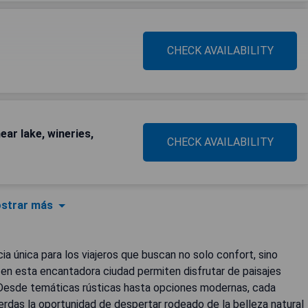
CHECK AVAILABILITY
ar lake, wineries,
CHECK AVAILABILITY
strar más
ia única para los viajeros que buscan no solo confort, sino
 en esta encantadora ciudad permiten disfrutar de paisajes
. Desde temáticas rústicas hasta opciones modernas, cada
rdas la oportunidad de despertar rodeado de la belleza natural