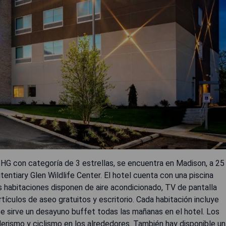
 IHG con categoría de 3 estrellas, se encuentra en Madison, a 25
entiary Glen Wildlife Center. El hotel cuenta con una piscina
as habitaciones disponen de aire acondicionado, TV de pantalla
rtículos de aseo gratuitos y escritorio. Cada habitación incluye
e sirve un desayuno buffet todas las mañanas en el hotel. Los
rismo y ciclismo en los alrededores. También hay disponible un