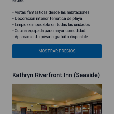
largas.
- Vistas fantásticas desde las habitaciones.
- Decoración interior temática de playa.
- Limpieza impecable en todas las unidades.
- Cocina equipada para mayor comodidad.
- Aparcamiento privado gratuito disponible.
MOSTRAR PRECIOS
Kathryn Riverfront Inn (Seaside)