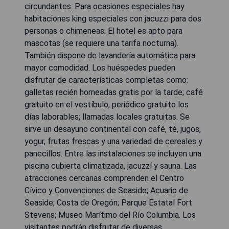
circundantes. Para ocasiones especiales hay
habitaciones king especiales con jacuzzi para dos
personas o chimeneas. El hotel es apto para
mascotas (se requiere una tarifa nocturna).
También dispone de lavandería automática para
mayor comodidad. Los huéspedes pueden
disfrutar de características completas como:
galletas recién horneadas gratis por la tarde; café
gratuito en el vestíbulo; periódico gratuito los
días laborables; llamadas locales gratuitas. Se
sirve un desayuno continental con café, té, jugos,
yogur, frutas frescas y una variedad de cereales y
panecillos. Entre las instalaciones se incluyen una
piscina cubierta climatizada, jacuzzí y sauna. Las
atracciones cercanas comprenden el Centro
Cívico y Convenciones de Seaside; Acuario de
Seaside; Costa de Oregón; Parque Estatal Fort
Stevens; Museo Marítimo del Río Columbia. Los
visitantes podrán disfrutar de diversas