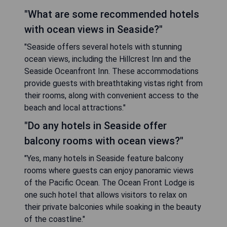
"What are some recommended hotels
with ocean views in Seaside?"
"Seaside offers several hotels with stunning
ocean views, including the Hillcrest Inn and the
Seaside Oceanfront Inn. These accommodations
provide guests with breathtaking vistas right from
their rooms, along with convenient access to the
beach and local attractions."
"Do any hotels in Seaside offer
balcony rooms with ocean views?"
"Yes, many hotels in Seaside feature balcony
rooms where guests can enjoy panoramic views
of the Pacific Ocean. The Ocean Front Lodge is
one such hotel that allows visitors to relax on
their private balconies while soaking in the beauty
of the coastline."