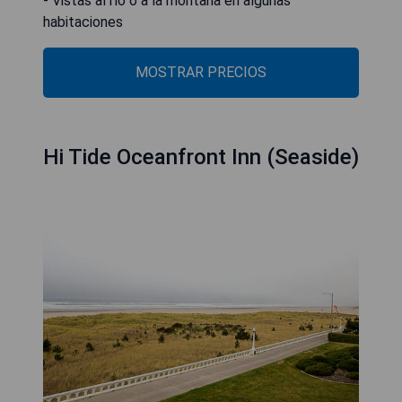
- Vistas al río o a la montaña en algunas
habitaciones
MOSTRAR PRECIOS
Hi Tide Oceanfront Inn (Seaside)