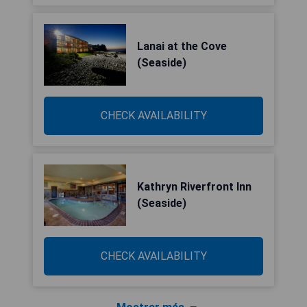
Lanai at the Cove
(Seaside)
CHECK AVAILABILITY
Kathryn Riverfront Inn
(Seaside)
CHECK AVAILABILITY