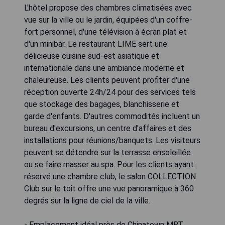
L'hôtel propose des chambres climatisées avec
vue sur la ville ou le jardin, équipées d'un coffre-
fort personnel, d'une télévision à écran plat et
d'un minibar. Le restaurant LIME sert une
délicieuse cuisine sud-est asiatique et
internationale dans une ambiance moderne et
chaleureuse. Les clients peuvent profiter d'une
réception ouverte 24h/24 pour des services tels
que stockage des bagages, blanchisserie et
garde d'enfants. D'autres commodités incluent un
bureau d'excursions, un centre d'affaires et des
installations pour réunions/banquets. Les visiteurs
peuvent se détendre sur la terrasse ensoleillée
ou se faire masser au spa. Pour les clients ayant
réservé une chambre club, le salon COLLECTION
Club sur le toit offre une vue panoramique à 360
degrés sur la ligne de ciel de la ville.
- Emplacement idéal près de Chinatown MRT