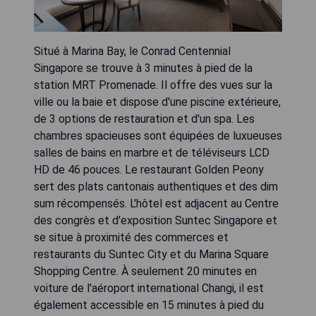
Situé à Marina Bay, le Conrad Centennial
Singapore se trouve à 3 minutes à pied de la
station MRT Promenade. Il offre des vues sur la
ville ou la baie et dispose d'une piscine extérieure,
de 3 options de restauration et d'un spa. Les
chambres spacieuses sont équipées de luxueuses
salles de bains en marbre et de téléviseurs LCD
HD de 46 pouces. Le restaurant Golden Peony
sert des plats cantonais authentiques et des dim
sum récompensés. L'hôtel est adjacent au Centre
des congrès et d'exposition Suntec Singapore et
se situe à proximité des commerces et
restaurants du Suntec City et du Marina Square
Shopping Centre. À seulement 20 minutes en
voiture de l'aéroport international Changi, il est
également accessible en 15 minutes à pied du