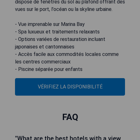
dispose de fenêtres du sol au plafond offrant des
vues sur le port, l'océan ou la skyline urbaine.
- Vue imprenable sur Marina Bay
- Spa luxueux et traitements relaxants
- Options variées de restauration incluant
japonaises et cantonnaises
- Accès facile aux commodités locales comme
les centres commerciaux
- Piscine séparée pour enfants
VÉRIFIEZ LA DISPONIBILITÉ
FAQ
"What are the best hotels with a view