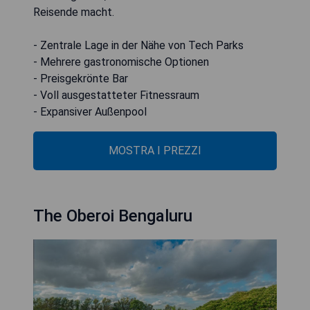
Reisende macht.
- Zentrale Lage in der Nähe von Tech Parks
- Mehrere gastronomische Optionen
- Preisgekrönte Bar
- Voll ausgestatteter Fitnessraum
- Expansiver Außenpool
MOSTRA I PREZZI
The Oberoi Bengaluru