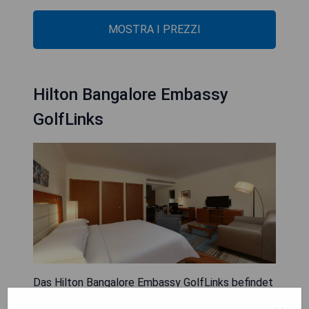
MOSTRA I PREZZI
Hilton Bangalore Embassy
GolfLinks
Das Hilton Bangalore Embassy GolfLinks befindet
sich im Embassy Golf Links Business Park, einem