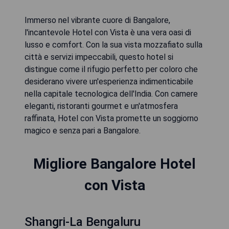
Immerso nel vibrante cuore di Bangalore,
l'incantevole Hotel con Vista è una vera oasi di
lusso e comfort. Con la sua vista mozzafiato sulla
città e servizi impeccabili, questo hotel si
distingue come il rifugio perfetto per coloro che
desiderano vivere un'esperienza indimenticabile
nella capitale tecnologica dell'India. Con camere
eleganti, ristoranti gourmet e un'atmosfera
raffinata, Hotel con Vista promette un soggiorno
magico e senza pari a Bangalore.
Migliore Bangalore Hotel
con Vista
Shangri-La Bengaluru