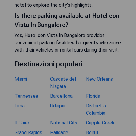
hotel to explore the city's highlights.
Is there parking available at Hotel con
Vista In Bangalore?
Yes, Hotel con Vista In Bangalore provides
convenient parking facilities for guests who arrive
with their vehicles or rental cars during their visit.
Destinazioni popolari
Miami
Cascate del
New Orleans
Niagara
Tennessee
Barcellona
Florida
Lima
Udaipur
District of
Columbia
Il Cairo
National City
Cripple Creek
Grand Rapids
Palisade
Beirut