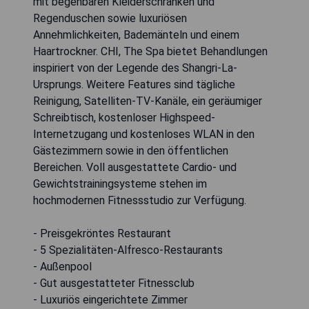
mit begehbaren Kleiderschränken und
Regenduschen sowie luxuriösen
Annehmlichkeiten, Bademänteln und einem
Haartrockner. CHI, The Spa bietet Behandlungen
inspiriert von der Legende des Shangri-La-
Ursprungs. Weitere Features sind tägliche
Reinigung, Satelliten-TV-Kanäle, ein geräumiger
Schreibtisch, kostenloser Highspeed-
Internetzugang und kostenloses WLAN in den
Gästezimmern sowie in den öffentlichen
Bereichen. Voll ausgestattete Cardio- und
Gewichtstrainingsysteme stehen im
hochmodernen Fitnessstudio zur Verfügung.
- Preisgekröntes Restaurant
- 5 Spezialitäten-Alfresco-Restaurants
- Außenpool
- Gut ausgestatteter Fitnessclub
- Luxuriös eingerichtete Zimmer