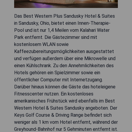
Das Best Western Plus Sandusky Hotel & Suites
in Sandusky, Ohio, bietet einen Innen-Therapie-
Pool und ist nur 1,4 Meilen vom Kalahari Water
Park entfernt. Die Gästezimmer sind mit
kostenlosem WLAN sowie
Kaffeezubereitungsmöglichkeiten ausgestattet
und verfügen außerdem über eine Mikrowelle und
einen Kühlschrank. Zu den Annehmlichkeiten des
Hotels gehören ein Spielzimmer sowie ein
öffentlicher Computer mit Internetzugang.
Darüber hinaus können die Gäste das hoteleigene
Fitnesscenter nutzen. Ein kostenloses
amerikanisches Frühstück wird ebenfalls im Best
Western Hotel & Suites Sandusky angeboten. Der
Keys Golf Course & Driving Range befindet sich
weniger als 1 km vom Hotel entfernt, während der
Greyhound-Bahnhof nur 5 Gehminuten entfernt ist.