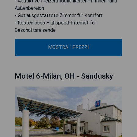
- Attraktive Freizeitmöglichkeiten im Innen- und
Außenbereich
- Gut ausgestattete Zimmer für Komfort
- Kostenloses Highspeed-Internet für
Geschäftsreisende
MOSTRA I PREZZI
Motel 6-Milan, OH - Sandusky