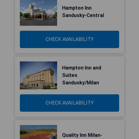
Hampton Inn
Sandusky-Central
CHECK AVAILABILITY
Hampton Inn and
Suites
Sandusky/Milan
CHECK AVAILABILITY
Quality Inn Milan-