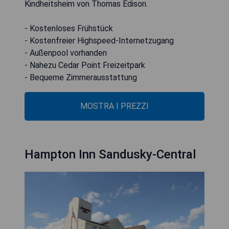
Kindheitsheim von Thomas Edison.
- Kostenloses Frühstück
- Kostenfreier Highspeed-Internetzugang
- Außenpool vorhanden
- Nahezu Cedar Point Freizeitpark
- Bequeme Zimmerausstattung
MOSTRA I PREZZI
Hampton Inn Sandusky-Central