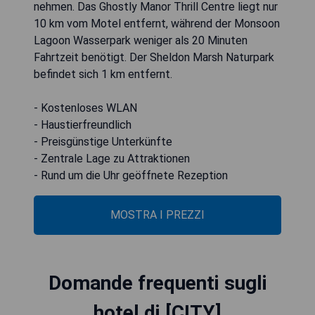
nehmen. Das Ghostly Manor Thrill Centre liegt nur
10 km vom Motel entfernt, während der Monsoon
Lagoon Wasserpark weniger als 20 Minuten
Fahrtzeit benötigt. Der Sheldon Marsh Naturpark
befindet sich 1 km entfernt.
- Kostenloses WLAN
- Haustierfreundlich
- Preisgünstige Unterkünfte
- Zentrale Lage zu Attraktionen
- Rund um die Uhr geöffnete Rezeption
MOSTRA I PREZZI
Domande frequenti sugli
hotel di [CITY]