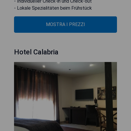
- Individueller Check-in und Check-out
- Lokale Spezialitäten beim Frühstück
MOSTRA I PREZZI
Hotel Calabria