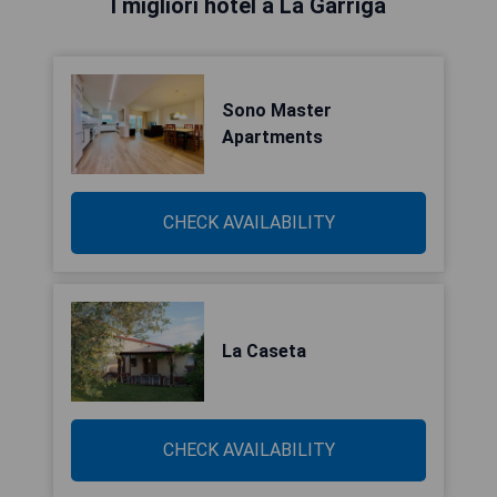
I migliori hotel a La Garriga
Sono Master
Apartments
CHECK AVAILABILITY
La Caseta
CHECK AVAILABILITY