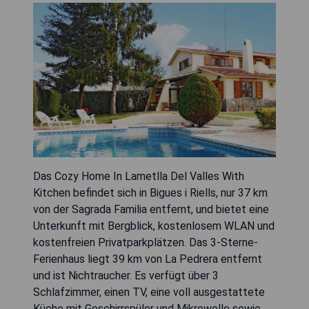
Das Cozy Home In Lametlla Del Valles With
Kitchen befindet sich in Bigues i Riells, nur 37 km
von der Sagrada Familia entfernt, und bietet eine
Unterkunft mit Bergblick, kostenlosem WLAN und
kostenfreien Privatparkplätzen. Das 3-Sterne-
Ferienhaus liegt 39 km von La Pedrera entfernt
und ist Nichtraucher. Es verfügt über 3
Schlafzimmer, einen TV, eine voll ausgestattete
Küche mit Geschirrspüler und Mikrowelle sowie