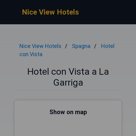
Nice View Hotels
Nice View Hotels
Spagna
Hotel
con Vista
Hotel con Vista a La
Garriga
Show on map