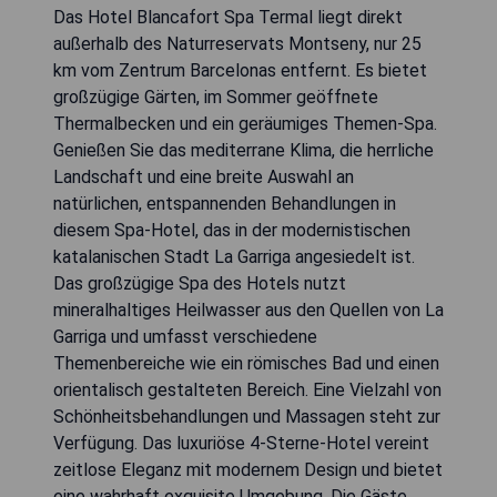
Das Hotel Blancafort Spa Termal liegt direkt
außerhalb des Naturreservats Montseny, nur 25
km vom Zentrum Barcelonas entfernt. Es bietet
großzügige Gärten, im Sommer geöffnete
Thermalbecken und ein geräumiges Themen-Spa.
Genießen Sie das mediterrane Klima, die herrliche
Landschaft und eine breite Auswahl an
natürlichen, entspannenden Behandlungen in
diesem Spa-Hotel, das in der modernistischen
katalanischen Stadt La Garriga angesiedelt ist.
Das großzügige Spa des Hotels nutzt
mineralhaltiges Heilwasser aus den Quellen von La
Garriga und umfasst verschiedene
Themenbereiche wie ein römisches Bad und einen
orientalisch gestalteten Bereich. Eine Vielzahl von
Schönheitsbehandlungen und Massagen steht zur
Verfügung. Das luxuriöse 4-Sterne-Hotel vereint
zeitlose Eleganz mit modernem Design und bietet
eine wahrhaft exquisite Umgebung. Die Gäste