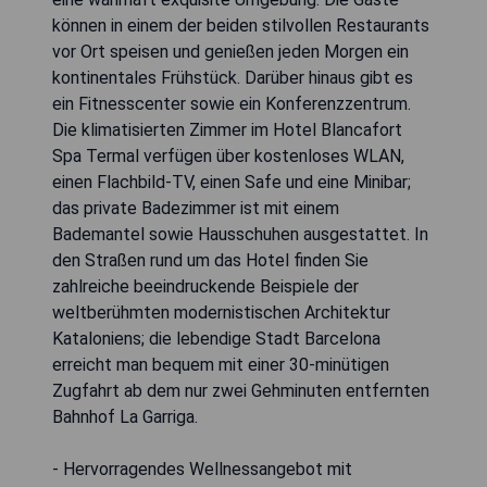
können in einem der beiden stilvollen Restaurants
vor Ort speisen und genießen jeden Morgen ein
kontinentales Frühstück. Darüber hinaus gibt es
ein Fitnesscenter sowie ein Konferenzzentrum.
Die klimatisierten Zimmer im Hotel Blancafort
Spa Termal verfügen über kostenloses WLAN,
einen Flachbild-TV, einen Safe und eine Minibar;
das private Badezimmer ist mit einem
Bademantel sowie Hausschuhen ausgestattet. In
den Straßen rund um das Hotel finden Sie
zahlreiche beeindruckende Beispiele der
weltberühmten modernistischen Architektur
Kataloniens; die lebendige Stadt Barcelona
erreicht man bequem mit einer 30-minütigen
Zugfahrt ab dem nur zwei Gehminuten entfernten
Bahnhof La Garriga.
- Hervorragendes Wellnessangebot mit