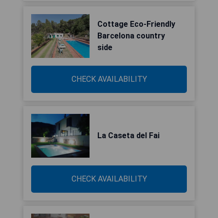
Cottage Eco-Friendly
Barcelona country
side
CHECK AVAILABILITY
La Caseta del Fai
CHECK AVAILABILITY