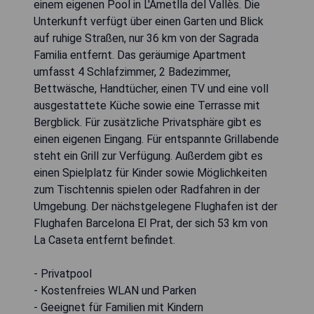
einem eigenen Pool in L'Ametlla del Vallès. Die
Unterkunft verfügt über einen Garten und Blick
auf ruhige Straßen, nur 36 km von der Sagrada
Familia entfernt. Das geräumige Apartment
umfasst 4 Schlafzimmer, 2 Badezimmer,
Bettwäsche, Handtücher, einen TV und eine voll
ausgestattete Küche sowie eine Terrasse mit
Bergblick. Für zusätzliche Privatsphäre gibt es
einen eigenen Eingang. Für entspannte Grillabende
steht ein Grill zur Verfügung. Außerdem gibt es
einen Spielplatz für Kinder sowie Möglichkeiten
zum Tischtennis spielen oder Radfahren in der
Umgebung. Der nächstgelegene Flughafen ist der
Flughafen Barcelona El Prat, der sich 53 km von
La Caseta entfernt befindet.
- Privatpool
- Kostenfreies WLAN und Parken
- Geeignet für Familien mit Kindern