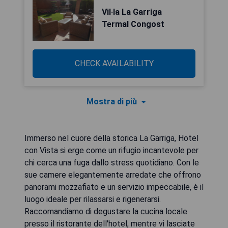
Vil·la La Garriga
Termal Congost
CHECK AVAILABILITY
Mostra di più
Immerso nel cuore della storica La Garriga, Hotel
con Vista si erge come un rifugio incantevole per
chi cerca una fuga dallo stress quotidiano. Con le
sue camere elegantemente arredate che offrono
panorami mozzafiato e un servizio impeccabile, è il
luogo ideale per rilassarsi e rigenerarsi.
Raccomandiamo di degustare la cucina locale
presso il ristorante dell'hotel, mentre vi lasciate