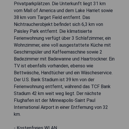
Privatparkplätzen. Die Unterkunft liegt 31 km
vom Mall of America und dem Lake Harriet sowie
38 km vom Target Field entfernt. Das
Nichtraucherobjekt befindet sich 6,3 km von
Paisley Park entfernt. Die klimatisierte
Ferienwohnung verfügt über 3 Schlafzimmer, ein
Wohnzimmer, eine voll ausgestattete Küche mit
Geschirrspüler und Kaffeemaschine sowie 2
Badezimmer mit Badewanne und Haartrockner. Ein
TV ist ebenfalls vorhanden, ebenso wie
Bettwäsche, Handtücher und ein Wäscheservice.
Der U.S. Bank Stadium ist 39 km von der
Ferienwohnung entfernt, während das TCF Bank
Stadium 42 km weit weg liegt. Der nächste
Flughafen ist der Minneapolis-Saint Paul
International Airport in einer Entfernung von 32
km.
- Kostenfreies WLAN