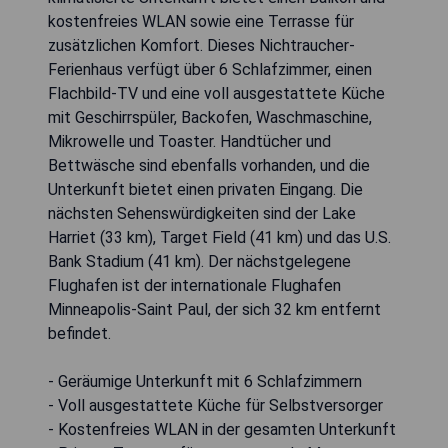
kostenfreies WLAN sowie eine Terrasse für
zusätzlichen Komfort. Dieses Nichtraucher-
Ferienhaus verfügt über 6 Schlafzimmer, einen
Flachbild-TV und eine voll ausgestattete Küche
mit Geschirrspüler, Backofen, Waschmaschine,
Mikrowelle und Toaster. Handtücher und
Bettwäsche sind ebenfalls vorhanden, und die
Unterkunft bietet einen privaten Eingang. Die
nächsten Sehenswürdigkeiten sind der Lake
Harriet (33 km), Target Field (41 km) und das U.S.
Bank Stadium (41 km). Der nächstgelegene
Flughafen ist der internationale Flughafen
Minneapolis-Saint Paul, der sich 32 km entfernt
befindet.
- Geräumige Unterkunft mit 6 Schlafzimmern
- Voll ausgestattete Küche für Selbstversorger
- Kostenfreies WLAN in der gesamten Unterkunft