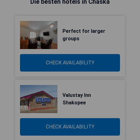
Die besten hotels in Chaska
Perfect for larger
groups
CHECK AVAILABILITY
Valustay Inn
Shakopee
CHECK AVAILABILITY