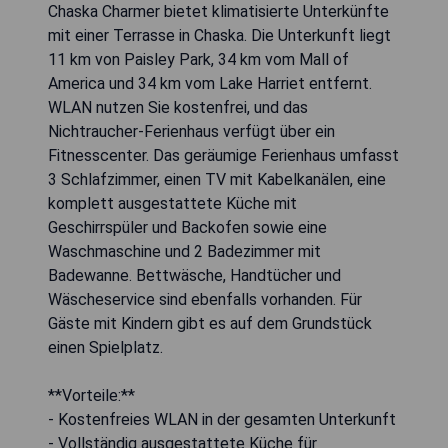
Chaska Charmer bietet klimatisierte Unterkünfte
mit einer Terrasse in Chaska. Die Unterkunft liegt
11 km von Paisley Park, 34 km vom Mall of
America und 34 km vom Lake Harriet entfernt.
WLAN nutzen Sie kostenfrei, und das
Nichtraucher-Ferienhaus verfügt über ein
Fitnesscenter. Das geräumige Ferienhaus umfasst
3 Schlafzimmer, einen TV mit Kabelkanälen, eine
komplett ausgestattete Küche mit
Geschirrspüler und Backofen sowie eine
Waschmaschine und 2 Badezimmer mit
Badewanne. Bettwäsche, Handtücher und
Wäscheservice sind ebenfalls vorhanden. Für
Gäste mit Kindern gibt es auf dem Grundstück
einen Spielplatz.
**Vorteile:**
- Kostenfreies WLAN in der gesamten Unterkunft
- Vollständig ausgestattete Küche für