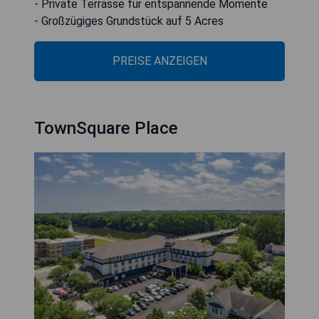
- Private Terrasse für entspannende Momente
- Großzügiges Grundstück auf 5 Acres
PREISE ANZEIGEN
TownSquare Place