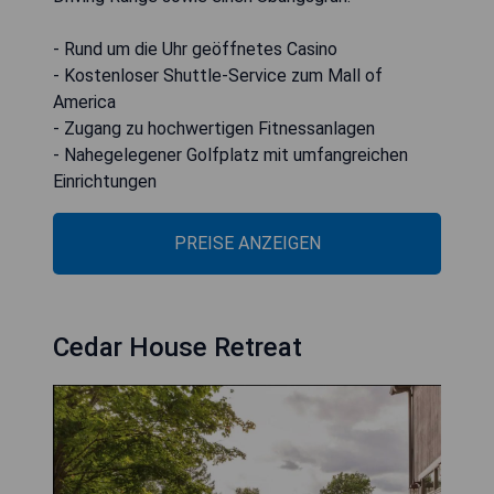
- Rund um die Uhr geöffnetes Casino
- Kostenloser Shuttle-Service zum Mall of
America
- Zugang zu hochwertigen Fitnessanlagen
- Nahegelegener Golfplatz mit umfangreichen
Einrichtungen
PREISE ANZEIGEN
Cedar House Retreat