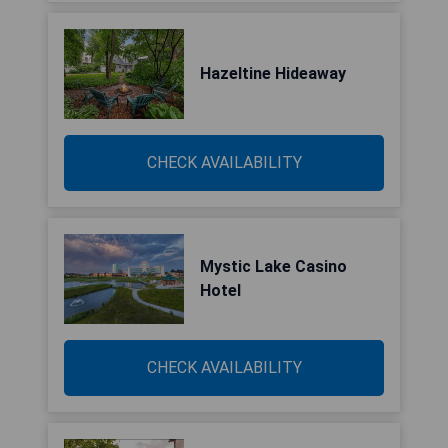
Hazeltine Hideaway
CHECK AVAILABILITY
Mystic Lake Casino
Hotel
CHECK AVAILABILITY